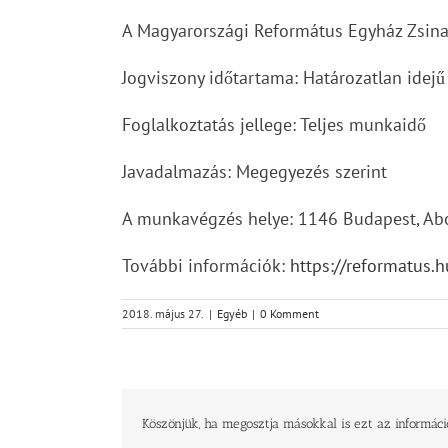
A Magyarországi Református Egyház Zsinat
Jogviszony időtartama: Határozatlan idejű
Foglalkoztatás jellege: Teljes munkaidő
Javadalmazás: Megegyezés szerint
A munkavégzés helye: 1146 Budapest, Abo
További információk:
https://reformatus.
2018. május 27.
|
Egyéb
|
0 Komment
Köszönjük, ha megosztja másokkal is ezt az informáci