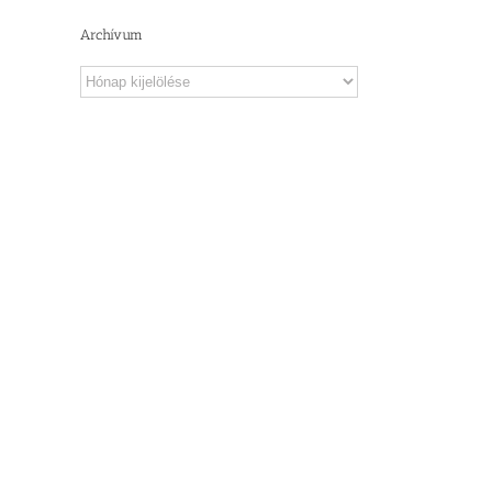
Archívum
Archívum
 –