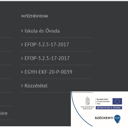
INTÉZMÉNYEINK
Iskola és Óvoda
EFOP-3.2.5-17-2017
EFOP-3.2.3.-17-2017
EGYH-EKF-20-P-0039
Közzététel
köre