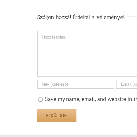
Szóljon hozzá! Érdekel a véleménye!
Hozzászólás
Save my name, email, and website in t