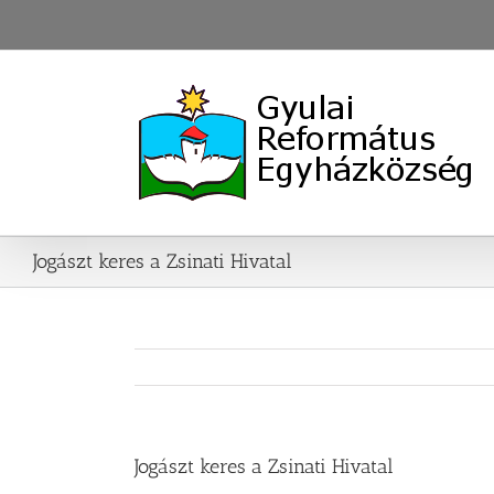
Skip
to
content
Jogászt keres a Zsinati Hivatal
Jogászt keres a Zsinati Hivatal