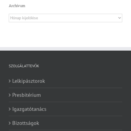
Archívum
Archívum
SZOLGÁLATTEVŐK
Lelkipásztorok
Presbitérium
Igazgatótanács
Bizottságok