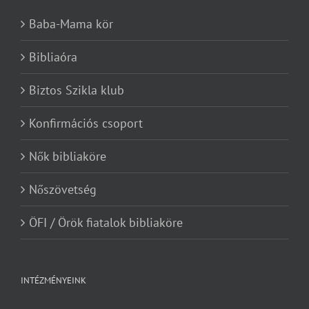
Baba-Mama kör
Bibliaóra
Biztos Szikla klub
Konfirmációs csoport
Nők bibliaköre
Nőszövetség
ÖFI / Örök fiatalok bibliaköre
INTÉZMÉNYEINK