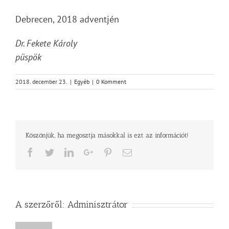
Debrecen, 2018 adventjén
Dr. Fekete Károly
püspök
2018. december 23.
|
Egyéb
|
0 Komment
Köszönjük, ha megosztja másokkal is ezt az információt!
Facebook
Twitter
LinkedIn
Google+
Pinterest
Email
A szerzőről:
Adminisztrátor