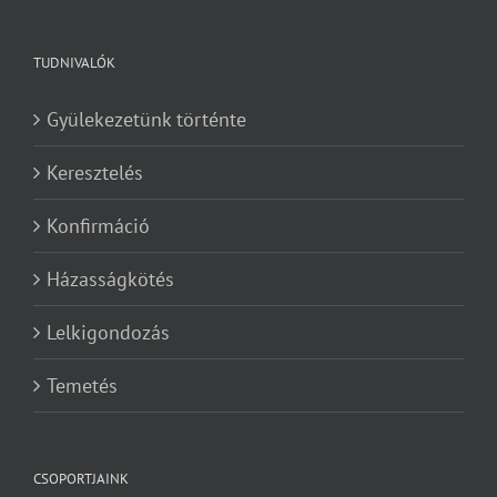
TUDNIVALÓK
Gyülekezetünk történte
Keresztelés
Konfirmáció
Házasságkötés
Lelkigondozás
Temetés
CSOPORTJAINK