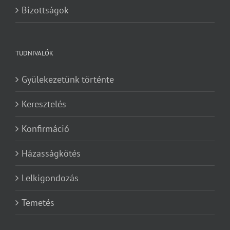
Bizottságok
TUDNIVALÓK
Gyülekezetünk történte
Keresztelés
Konfirmáció
Házasságkötés
Lelkigondozás
Temetés