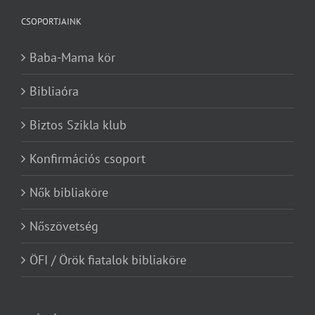
CSOPORTJAINK
Baba-Mama kör
Bibliaóra
Biztos Szikla klub
Konfirmációs csoport
Nők bibliaköre
Nőszövetség
ÖFI / Örök fiatalok bibliaköre