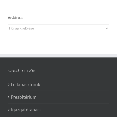
Archívum
Archívum
SZOLGÁLATTEVŐK
Lelkipásztorok
Presbitérium
Igazgatótanács