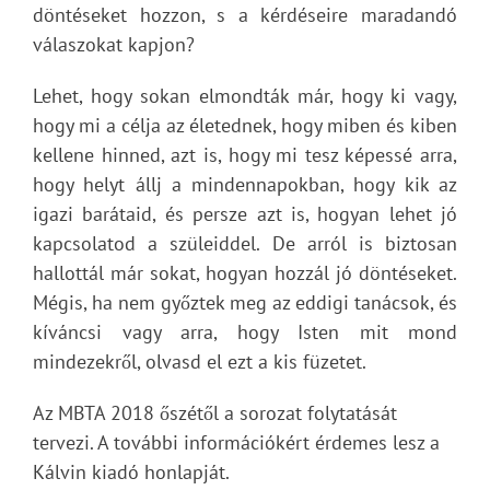
döntéseket hozzon, s a kérdéseire maradandó
válaszokat kapjon?
Lehet, hogy sokan elmondták már, hogy ki vagy,
hogy mi a célja az életednek, hogy miben és kiben
kellene hinned, azt is, hogy mi tesz képessé arra,
hogy helyt állj a mindennapokban, hogy kik az
igazi barátaid, és persze azt is, hogyan lehet jó
kapcsolatod a szüleiddel. De arról is biztosan
hallottál már sokat, hogyan hozzál jó döntéseket.
Mégis, ha nem győztek meg az eddigi tanácsok, és
kíváncsi vagy arra, hogy Isten mit mond
mindezekről, olvasd el ezt a kis füzetet.
Az MBTA 2018 őszétől a sorozat folytatását
tervezi. A további információkért érdemes lesz a
Kálvin kiadó honlapját.