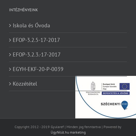
INTÉZMÉNYEINK
Iskola és Óvoda
EFOP-3.2.5-17-2017
EFOP-3.2.3.-17-2017
EGYH-EKF-20-P-0039
Közzététel
Copyright 2012 - 2019 Gyularef | Minden jog fenntartva | Powered by
Ügyfélút.hu marketing