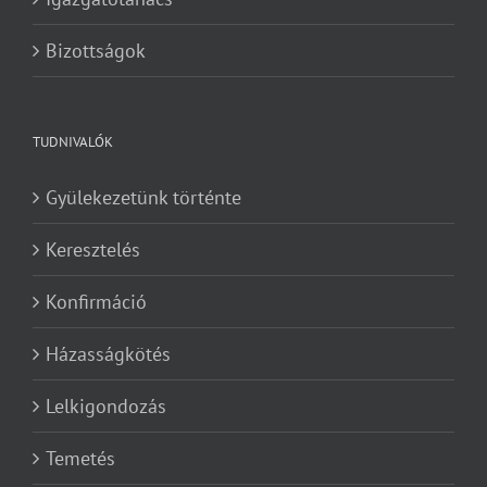
Bizottságok
TUDNIVALÓK
Gyülekezetünk történte
Keresztelés
Konfirmáció
Házasságkötés
Lelkigondozás
Temetés