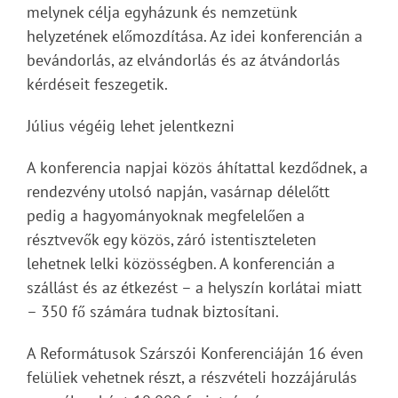
melynek célja egyházunk és nemzetünk
helyzetének előmozdítása. Az idei konferencián a
bevándorlás, az elvándorlás és az átvándorlás
kérdéseit feszegetik.
Július végéig lehet jelentkezni
A konferencia napjai közös áhítattal kezdődnek, a
rendezvény utolsó napján, vasárnap délelőtt
pedig a hagyományoknak megfelelően a
résztvevők egy közös, záró istentiszteleten
lehetnek lelki közösségben. A konferencián a
szállást és az étkezést – a helyszín korlátai miatt
– 350 fő számára tudnak biztosítani.
A Reformátusok Szárszói Konferenciáján 16 éven
felüliek vehetnek részt, a részvételi hozzájárulás