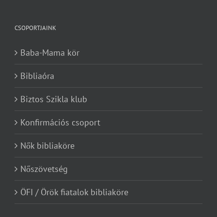
CSOPORTJAINK
Baba-Mama kör
Bibliaóra
Biztos Szikla klub
Konfirmációs csoport
Nők bibliaköre
Nőszövetség
ÖFI / Örök fiatalok bibliaköre