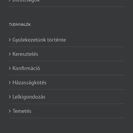
TUDNIVALÓK
Gyülekezetünk történte
Keresztelés
Konfirmáció
Házasságkötés
Lelkigondozás
Temetés