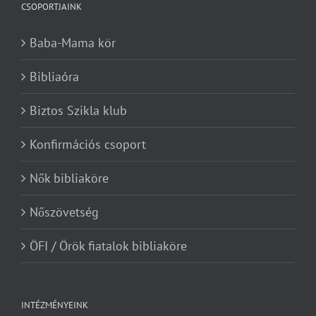
CSOPORTJAINK
Baba-Mama kör
Bibliaóra
Biztos Szikla klub
Konfirmációs csoport
Nők bibliaköre
Nőszövetség
ÖFI / Örök fiatalok bibliaköre
INTÉZMÉNYEINK