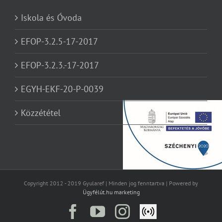
Iskola és Óvoda
EFOP-3.2.5-17-2017
EFOP-3.2.3.-17-2017
EGYH-EKF-20-P-0039
Közzététel
Copyright 2012 - 2019 Gyularef | Minden jog fenntartva | Powered by
Ügyfélút.hu marketing
Facebook
YouTube
Instagram
Élő