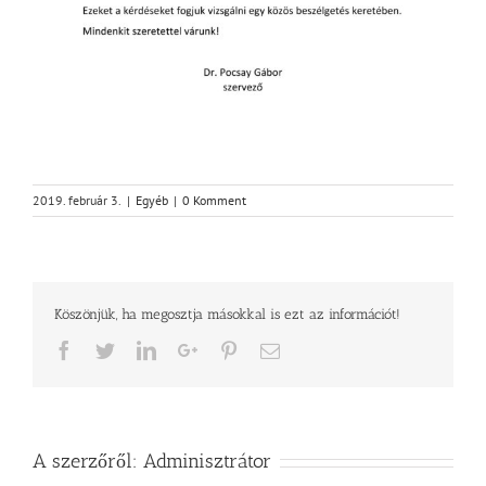
2019. február 3.
|
Egyéb
|
0 Komment
Köszönjük, ha megosztja másokkal is ezt az információt!
Facebook
Twitter
LinkedIn
Google+
Pinterest
Email
A szerzőről:
Adminisztrátor