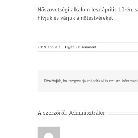
Nőszövetségi alkalom lesz április 10-én, s
hívjuk és várjuk a nőtestvéreket!
2019. április 7.
|
Egyéb
|
0 Komment
Köszönjük, ha megosztja másokkal is ezt az informáci
A szerzőről:
Adminisztrátor