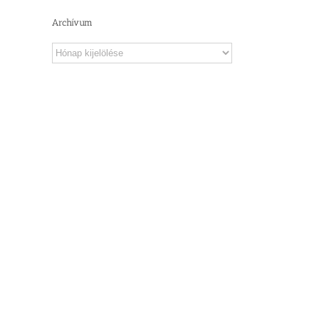
Archívum
Archívum
 –