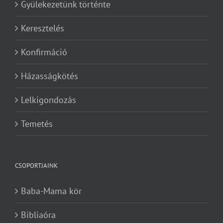
Gyülekezetünk történte
Keresztelés
Konfirmáció
Házasságkötés
Lelkigondozás
Temetés
CSOPORTJAINK
Baba-Mama kör
Bibliaóra