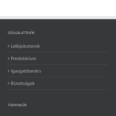
SZOLGÁLATTEVŐK
Lelkipásztorok
Presbitérium
Igazgatótanács
Bizottságok
TUDNIVALÓK