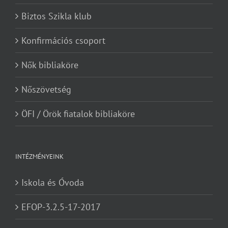
Biztos Szikla klub
Konfirmációs csoport
Nők bibliaköre
Nőszövetség
ÖFI / Örök fiatalok bibliaköre
INTÉZMÉNYEINK
Iskola és Óvoda
EFOP-3.2.5-17-2017