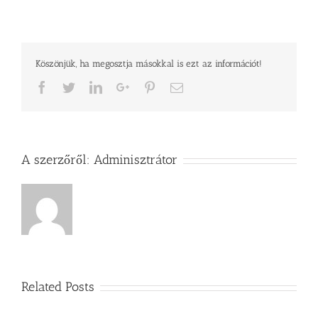
Köszönjük, ha megosztja másokkal is ezt az információt!
Facebook
Twitter
LinkedIn
Google+
Pinterest
Email
A szerzőről:
Adminisztrátor
Related Posts