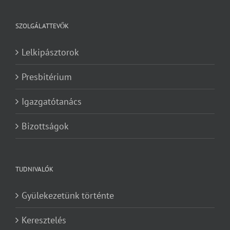
SZOLGÁLATTEVŐK
Lelkipásztorok
Presbitérium
Igazgatótanács
Bizottságok
TUDNIVALÓK
Gyülekezetünk történte
Keresztelés