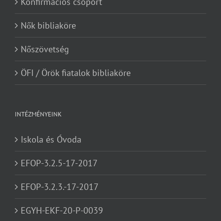
Konfirmációs csoport
Nők bibliaköre
Nőszövetség
ÖFI / Örök fiatalok bibliaköre
INTÉZMÉNYEINK
Iskola és Óvoda
EFOP-3.2.5-17-2017
EFOP-3.2.3.-17-2017
EGYH-EKF-20-P-0039