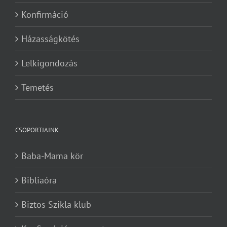
Konfirmáció
Házasságkötés
Lelkigondozás
Temetés
CSOPORTJAINK
Baba-Mama kör
Bibliaóra
Biztos Szikla klub