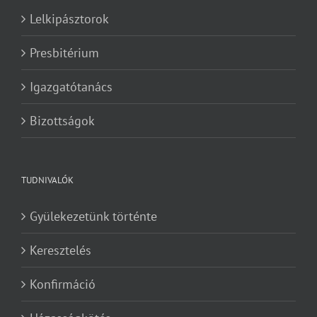
Lelkipásztorok
Presbitérium
Igazgatótanács
Bizottságok
TUDNIVALÓK
Gyülekezetünk történte
Keresztelés
Konfirmáció