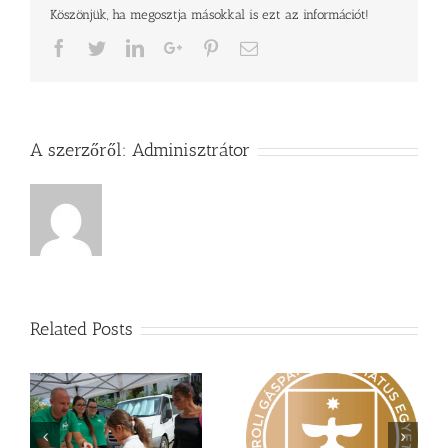
Köszönjük, ha megosztja másokkal is ezt az információt!
Facebook
Twitter
LinkedIn
Google+
Pinterest
Email
A szerzőről:
Adminisztrátor
Related Posts