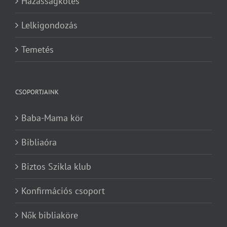
Házasságkötés
Lelkigondozás
Temetés
CSOPORTJAINK
Baba-Mama kör
Bibliaóra
Biztos Szikla klub
Konfirmációs csoport
Nők bibliaköre