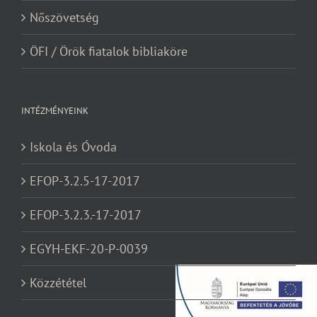
Nőszövetség
ÖFI / Örök fiatalok bibliaköre
INTÉZMÉNYEINK
Iskola és Óvoda
EFOP-3.2.5-17-2017
EFOP-3.2.3.-17-2017
EGYH-EKF-20-P-0039
Közzététel