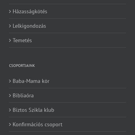
Házasságkötés
Lelkigondozás
Temetés
CSOPORTJAINK
Baba-Mama kör
Bibliaóra
Biztos Szikla klub
Konfirmációs csoport