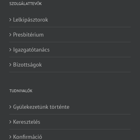
SZOLGÁLATTEVŐK
Lelkipásztorok
Presbitérium
Igazgatótanács
Bizottságok
TUDNIVALÓK
Gyülekezetünk történte
Keresztelés
Konfirmáció