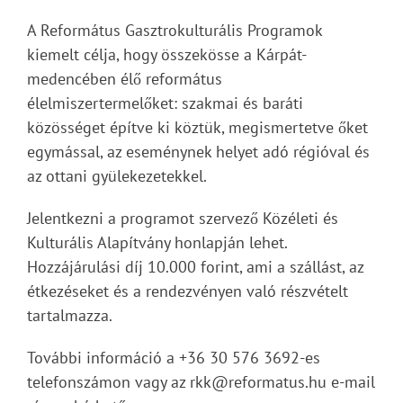
A Református Gasztrokulturális Programok
kiemelt célja, hogy összekösse a Kárpát-
medencében élő református
élelmiszertermelőket: szakmai és baráti
közösséget építve ki köztük, megismertetve őket
egymással, az eseménynek helyet adó régióval és
az ottani gyülekezetekkel.
Jelentkezni a programot szervező Közéleti és
Kulturális Alapítvány honlapján lehet.
Hozzájárulási díj 10.000 forint, ami a szállást, az
étkezéseket és a rendezvényen való részvételt
tartalmazza.
További információ a +36 30 576 3692-es
telefonszámon vagy az rkk@reformatus.hu e-mail