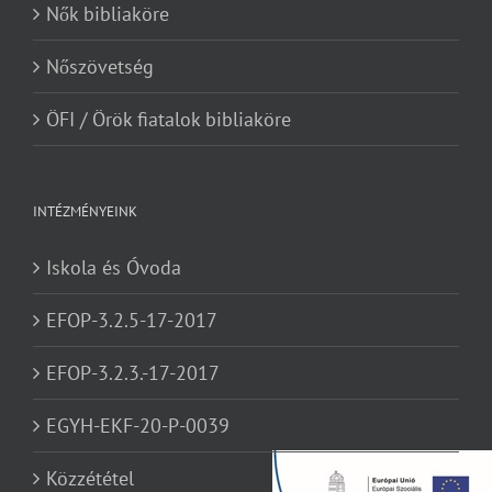
Nők bibliaköre
Nőszövetség
ÖFI / Örök fiatalok bibliaköre
INTÉZMÉNYEINK
Iskola és Óvoda
EFOP-3.2.5-17-2017
EFOP-3.2.3.-17-2017
EGYH-EKF-20-P-0039
Közzététel