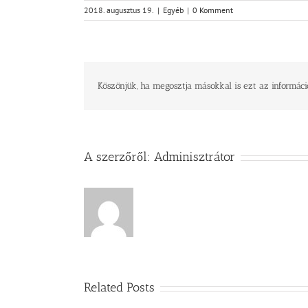
2018. augusztus 19.
|
Egyéb
|
0 Komment
Köszönjük, ha megosztja másokkal is ezt az informáci
A szerzőről:
Adminisztrátor
Related Posts