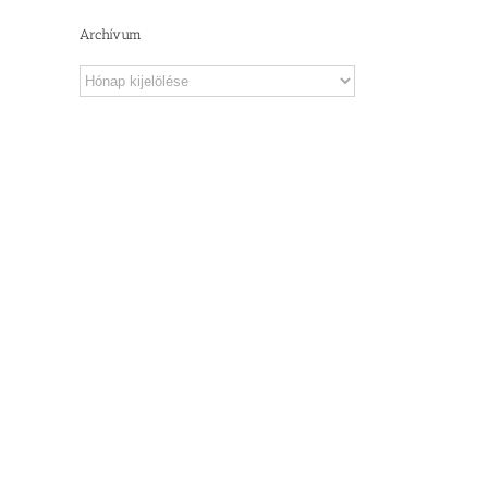
Archívum
Archívum
il