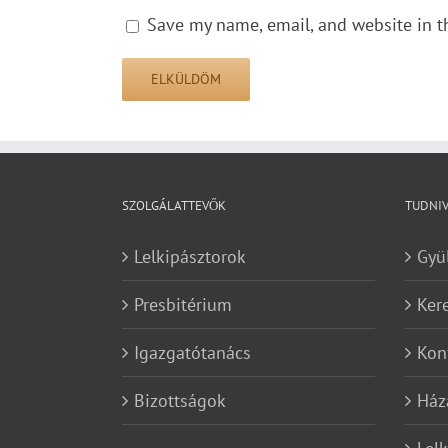
Save my name, email, and website in t
SZOLGÁLATTEVŐK
TUDNI
Lelkipásztorok
Gyü
Presbitérium
Ker
Igazgatótanács
Kon
Bizottságok
Ház