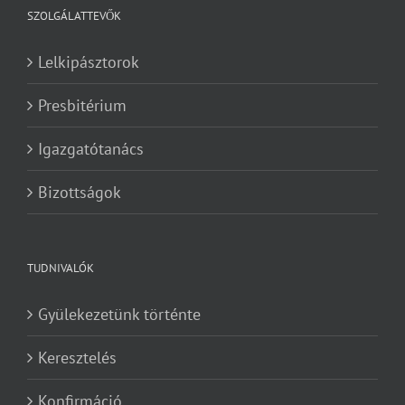
SZOLGÁLATTEVŐK
Lelkipásztorok
Presbitérium
Igazgatótanács
Bizottságok
TUDNIVALÓK
Gyülekezetünk történte
Keresztelés
Konfirmáció