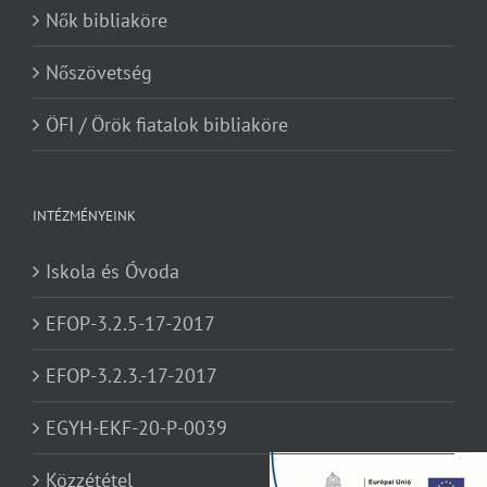
Nők bibliaköre
Nőszövetség
ÖFI / Örök fiatalok bibliaköre
INTÉZMÉNYEINK
Iskola és Óvoda
EFOP-3.2.5-17-2017
EFOP-3.2.3.-17-2017
EGYH-EKF-20-P-0039
Közzététel