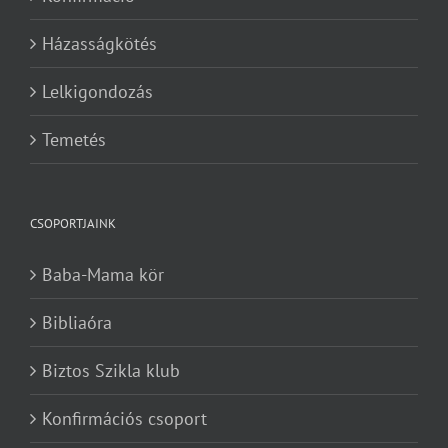
Házasságkötés
Lelkigondozás
Temetés
CSOPORTJAINK
Baba-Mama kör
Bibliaóra
Biztos Szikla klub
Konfirmációs csoport