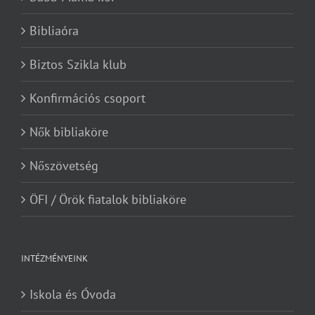
Bibliaóra
Biztos Szikla klub
Konfirmációs csoport
Nők bibliaköre
Nőszövetség
ÖFI / Örök fiatalok bibliaköre
INTÉZMÉNYEINK
Iskola és Óvoda