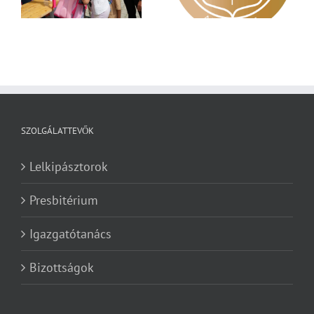
SZOLGÁLATTEVŐK
Lelkipásztorok
Presbitérium
Igazgatótanács
Bizottságok