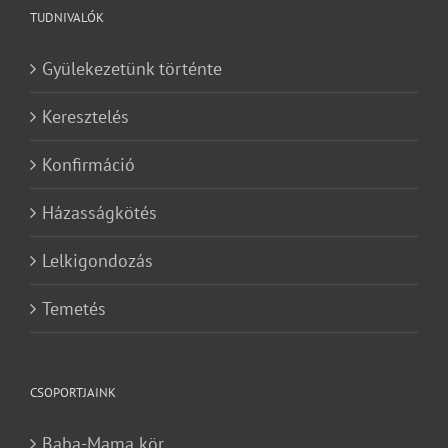
TUDNIVALÓK
Gyülekezetünk történte
Keresztelés
Konfirmáció
Házasságkötés
Lelkigondozás
Temetés
CSOPORTJAINK
Baba-Mama kör