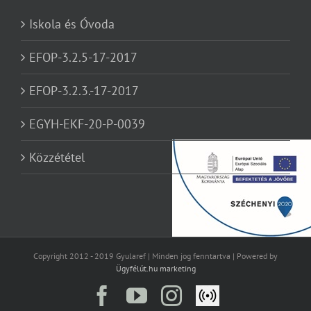
Iskola és Óvoda
EFOP-3.2.5-17-2017
EFOP-3.2.3.-17-2017
EGYH-EKF-20-P-0039
Közzététel
Copyright 2012 - 2019 Gyularef | Minden jog fenntartva | Powered by
Ügyfélút.hu marketing
Facebook
YouTube
Instagram
Élő