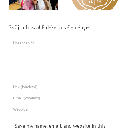
a Károli képzéseit
Zsoltárok 149
Szóljon hozzá! Érdekel a véleménye!
Hozzászólás
Save my name, email, and website in this