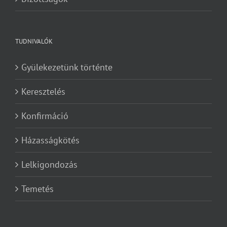
TUDNIVALÓK
Gyülekezetünk történte
Keresztelés
Konfirmáció
Házasságkötés
Lelkigondozás
Temetés