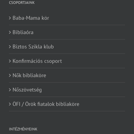
CSOPORTJAINK
Baba-Mama kör
Bibliaóra
Biztos Szikla klub
Konfirmációs csoport
Nők bibliaköre
Nőszövetség
ÖFI / Örök fiatalok bibliaköre
INTÉZMÉNYEINK