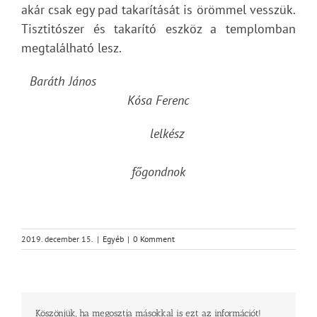
akár csak egy pad takarítását is örömmel vesszük.
Tisztitószer és takarító eszköz a templomban
megtalálható lesz.
Baráth János
Kósa Ferenc
lelkész
főgondnok
2019. december 15.
|
Egyéb
|
0 Komment
Köszönjük, ha megosztja másokkal is ezt az információt!