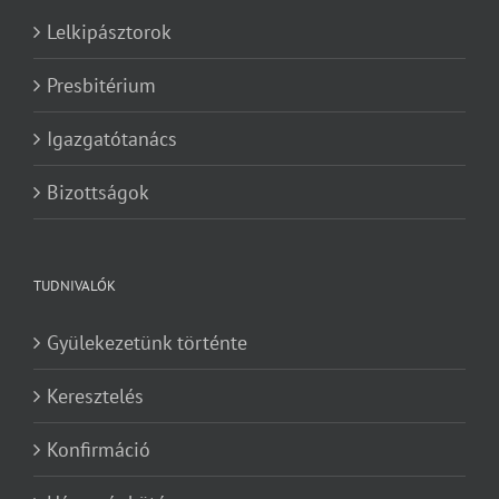
Lelkipásztorok
Presbitérium
Igazgatótanács
Bizottságok
TUDNIVALÓK
Gyülekezetünk történte
Keresztelés
Konfirmáció