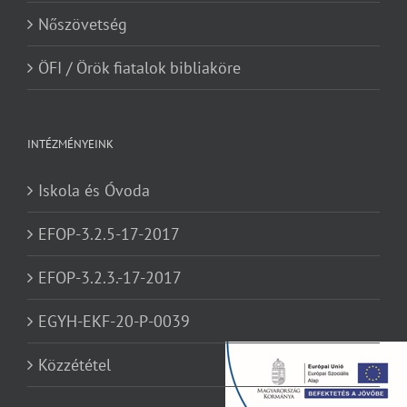
Nőszövetség
ÖFI / Örök fiatalok bibliaköre
INTÉZMÉNYEINK
Iskola és Óvoda
EFOP-3.2.5-17-2017
EFOP-3.2.3.-17-2017
EGYH-EKF-20-P-0039
Közzététel