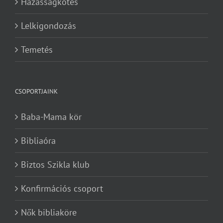
Házasságkötés
Lelkigondozás
Temetés
CSOPORTJAINK
Baba-Mama kör
Bibliaóra
Biztos Szikla klub
Konfirmációs csoport
Nők bibliaköre