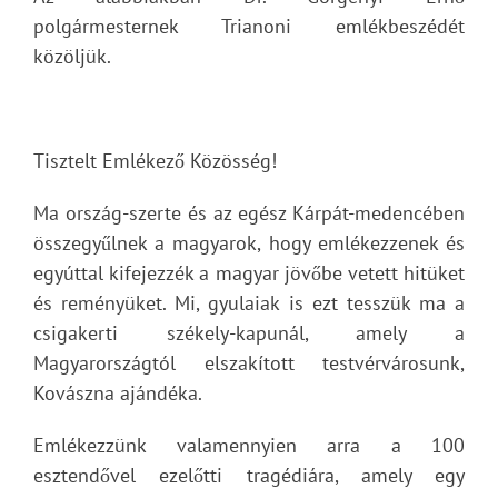
polgármesternek Trianoni emlékbeszédét
közöljük.
Tisztelt Emlékező Közösség!
Ma ország-szerte és az egész Kárpát-medencében
összegyűlnek a magyarok, hogy emlékezzenek és
egyúttal kifejezzék a magyar jövőbe vetett hitüket
és reményüket. Mi, gyulaiak is ezt tesszük ma a
csigakerti székely-kapunál, amely a
Magyarországtól elszakított testvérvárosunk,
Kovászna ajándéka.
Emlékezzünk valamennyien arra a 100
esztendővel ezelőtti tragédiára, amely egy