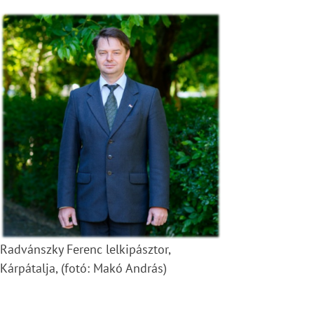
Radvánszky Ferenc lelkipásztor,
Kárpátalja, (fotó: Makó András)