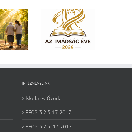
dság éve 2026 – El
em hagylak téged
INTÉZMÉNYEINK
Iskola és Óvoda
EFOP-3.2.5-17-2017
EFOP-3.2.3.-17-2017