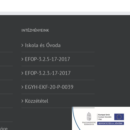
INTÉZMÉNYEINK
Iskola és Óvoda
EFOP-3.2.5-17-2017
EFOP-3.2.3.-17-2017
EGYH-EKF-20-P-0039
Közzététel
köre