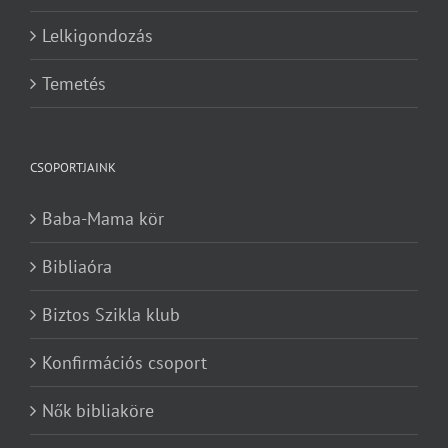
Lelkigondozás
Temetés
CSOPORTJAINK
Baba-Mama kör
Bibliaóra
Biztos Szikla klub
Konfirmációs csoport
Nők bibliaköre