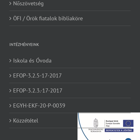
Nőszövetség
ÖFI / Örök fiatalok bibliaköre
INTÉZMÉNYEINK
Iskola és Óvoda
EFOP-3.2.5-17-2017
EFOP-3.2.3.-17-2017
EGYH-EKF-20-P-0039
Közzététel