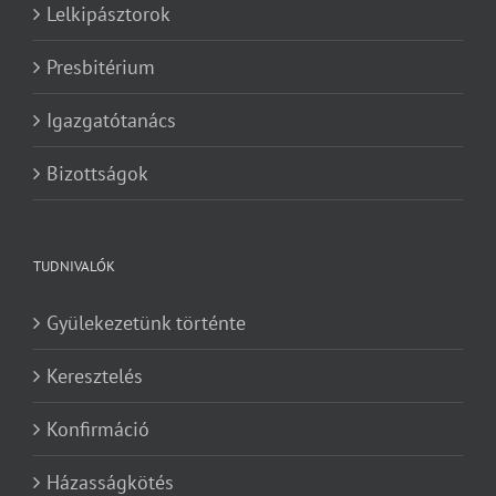
Lelkipásztorok
Presbitérium
Igazgatótanács
Bizottságok
TUDNIVALÓK
Gyülekezetünk történte
Keresztelés
Konfirmáció
Házasságkötés