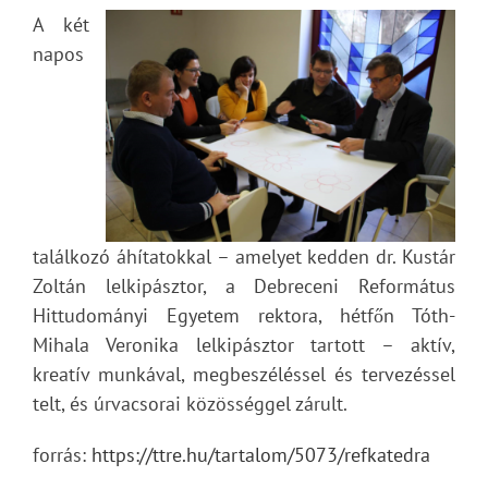
A két
napos
találkozó áhítatokkal – amelyet kedden dr. Kustár
Zoltán lelkipásztor, a Debreceni Református
Hittudományi Egyetem rektora, hétfőn Tóth-
Mihala Veronika lelkipásztor tartott – aktív,
kreatív munkával, megbeszéléssel és tervezéssel
telt, és úrvacsorai közösséggel zárult.
forrás:
https://ttre.hu/tartalom/5073/refkatedra