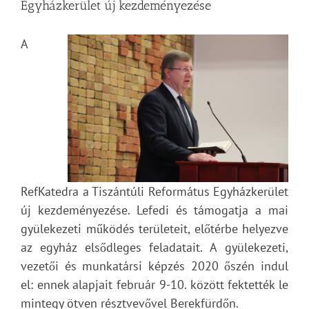
Egyházkerület új kezdeményezése
A
RefKatedra a Tiszántúli Református Egyházkerület
új kezdeményezése. Lefedi és támogatja a mai
gyülekezeti működés területeit, előtérbe helyezve
az egyház elsődleges feladatait. A gyülekezeti,
vezetői és munkatársi képzés 2020 őszén indul
el: ennek alapjait február 9-10. között fektették le
mintegy ötven résztvevővel Berekfürdőn.