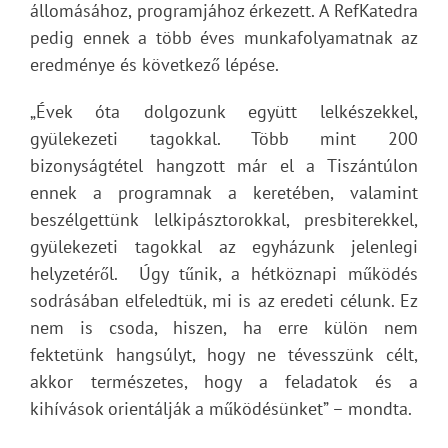
állomásához, programjához érkezett. A RefKatedra
pedig ennek a több éves munkafolyamatnak az
eredménye és következő lépése.
„Évek óta dolgozunk együtt lelkészekkel,
gyülekezeti tagokkal. Több mint 200
bizonyságtétel hangzott már el a Tiszántúlon
ennek a programnak a keretében, valamint
beszélgettünk lelkipásztorokkal, presbiterekkel,
gyülekezeti tagokkal az egyházunk jelenlegi
helyzetéről. Úgy tűnik, a hétköznapi működés
sodrásában elfeledtük, mi is az eredeti célunk. Ez
nem is csoda, hiszen, ha erre külön nem
fektetünk hangsúlyt, hogy ne tévesszünk célt,
akkor természetes, hogy a feladatok és a
kihívások orientálják a működésünket” – mondta.