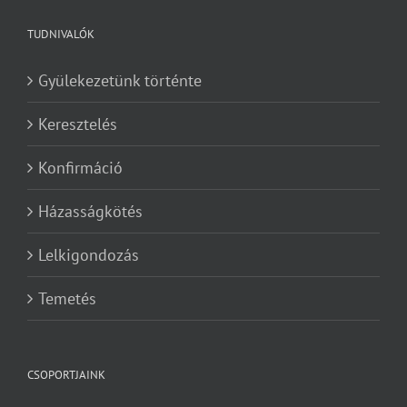
TUDNIVALÓK
Gyülekezetünk történte
Keresztelés
Konfirmáció
Házasságkötés
Lelkigondozás
Temetés
CSOPORTJAINK