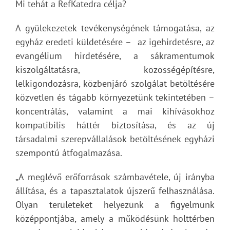
Mi tehát a RefKatedra célja?
A gyülekezetek tevékenységének támogatása, az
egyház eredeti küldetésére – az igehirdetésre, az
evangélium hirdetésére, a sákramentumok
kiszolgáltatásra, közösségépítésre,
lelkigondozásra, közbenjáró szolgálat betöltésére
közvetlen és tágabb környezetünk tekintetében –
koncentrálás, valamint a mai kihívásokhoz
kompatibilis háttér biztosítása, és az új
társadalmi szerepvállalások betöltésének egyházi
szempontú átfogalmazása.
„A meglévő erőforrások számbavétele, új irányba
állítása, és a tapasztalatok újszerű felhasználása.
Olyan területeket helyezünk a figyelmünk
középpontjába, amely a működésünk holttérben