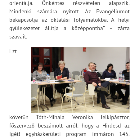
orientálja. Önkéntes részvételen alapszik.
Mindenki számára nyitott. Az Evangéliumot
bekapcsolja az oktatási folyamatokba. A helyi
gyülekezetet állítja a középpontba” – zárta
szavait.
Ezt
követőn Tóth-Mihala Veronika lelkipásztor,
főszervező beszámolt arról, hogy a Hirdesd az
Igét! egyházkerületi program immáron 145.