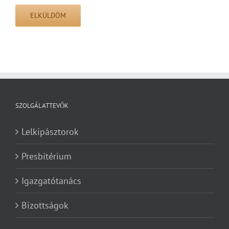
SZOLGÁLATTEVŐK
Lelkipásztorok
Presbitérium
Igazgatótanács
Bizottságok