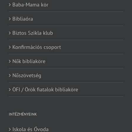
Baba-Mama kör
Bibliaóra
Biztos Szikla klub
Konfirmációs csoport
Nők bibliaköre
Nőszövetség
ÖFI / Örök fiatalok bibliaköre
INTÉZMÉNYEINK
Iskola és Óvoda