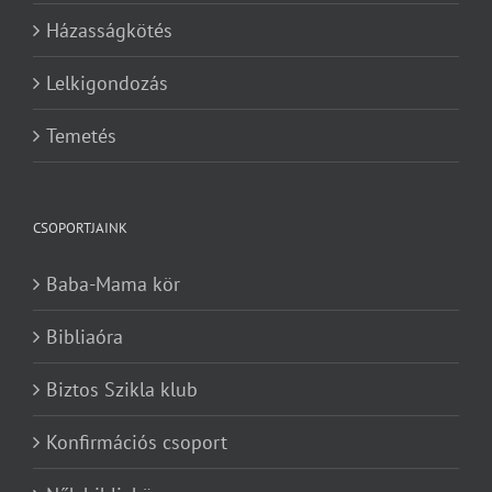
Házasságkötés
Lelkigondozás
Temetés
CSOPORTJAINK
Baba-Mama kör
Bibliaóra
Biztos Szikla klub
Konfirmációs csoport