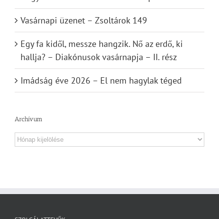
Vasárnapi üzenet – Zsoltárok 149
Egy fa kidől, messze hangzik. Nő az erdő, ki
hallja? – Diakónusok vasárnapja – II. rész
Imádság éve 2026 – El nem hagylak téged
Archívum
Archívum