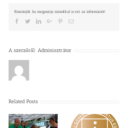
Köszönjük, ha megosztja másokkal is ezt az információt!
Facebook
Twitter
LinkedIn
Google+
Pinterest
Email
A szerzőről:
Adminisztrátor
Related Posts