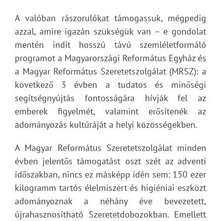
A valóban rászorulókat támogassuk, mégpedig
azzal, amire igazán szükségük van – e gondolat
mentén indít hosszú távú szemléletformáló
programot a Magyarországi Református Egyház és
a Magyar Református Szeretetszolgálat (MRSZ): a
következő 3 évben a tudatos és minőségi
segítségnyújtás fontosságára hívják fel az
emberek figyelmét, valamint erősítenék az
adományozás kultúráját a helyi közösségekben.
A Magyar Református Szeretetszolgálat minden
évben jelentős támogatást oszt szét az adventi
időszakban, nincs ez másképp idén sem: 150 ezer
kilogramm tartós élelmiszert és higiéniai eszközt
adományoznak a néhány éve bevezetett,
újrahasznosítható Szeretetdobozokban. Emellett