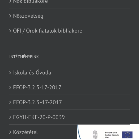
Nők bibliaköre
Nőszövetség
ÖFI / Örök fiatalok bibliaköre
INTÉZMÉNYEINK
Iskola és Óvoda
EFOP-3.2.5-17-2017
EFOP-3.2.3.-17-2017
EGYH-EKF-20-P-0039
Közzététel