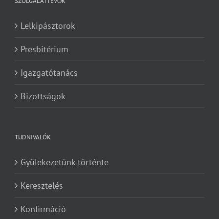
SZOLGÁLATTEVŐK
Lelkipásztorok
Presbitérium
Igazgatótanács
Bizottságok
TUDNIVALÓK
Gyülekezetünk történte
Keresztelés
Konfirmáció