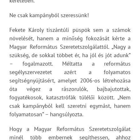
keretében.
Ne csak kampányból szeressünk!
Fekete Károly tiszántúli püspök sem a számok
növelését, hanem a minőség fokozását kérte a
Magyar Református Szeretetszolgálattól. „Nagy a
szükség, de sokkal többet ér, ha jól és jót adunk”
– fogalmazott. Méltatta a református
segélyszervezetet azért a folyamatos
segítségnyújtásért, amelyet 2006-os létrehozása
óta végez a rászorulók, bajbajutottak,
fogyatékosok, katasztrófák túlélői között. „Nem
csak kampányból kell szeretni egymást, hanem
folyamatosan” – hangsúlyozta.
Hogy a Magyar Református Szeretetszolgálat
minél több embernek segíthessen, ahhoz