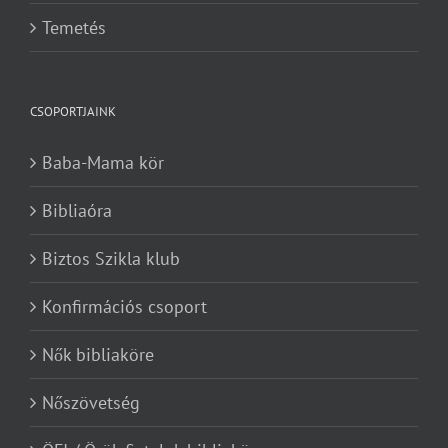
Temetés
CSOPORTJAINK
Baba-Mama kör
Bibliaóra
Biztos Szikla klub
Konfirmációs csoport
Nők bibliaköre
Nőszövetség