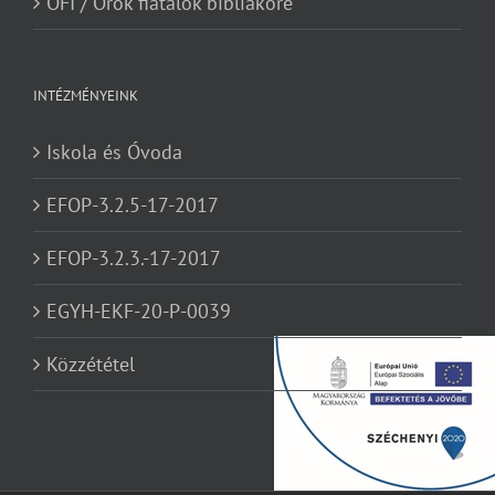
ÖFI / Örök fiatalok bibliaköre
INTÉZMÉNYEINK
Iskola és Óvoda
EFOP-3.2.5-17-2017
EFOP-3.2.3.-17-2017
EGYH-EKF-20-P-0039
Közzététel