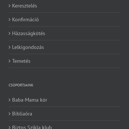
Keresztelés
Konfirmáció
Házasságkötés
Lelkigondozás
Temetés
CSOPORTJAINK
Baba-Mama kör
Bibliaóra
Biztos Szikla klub