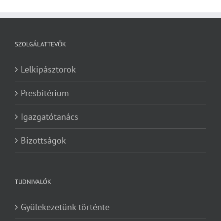
SZOLGÁLATTEVŐK
Lelkipásztorok
Presbitérium
Igazgatótanács
Bizottságok
TUDNIVALÓK
Gyülekezetünk történte