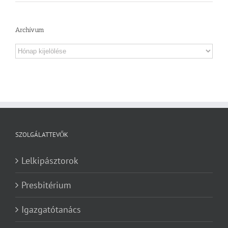
Archívum
Archívum
SZOLGÁLATTEVŐK
Lelkipásztorok
Presbitérium
Igazgatótanács