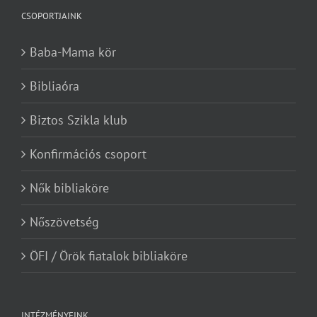
CSOPORTJAINK
Baba-Mama kör
Bibliaóra
Biztos Szikla klub
Konfirmációs csoport
Nők bibliaköre
Nőszövetség
ÖFI / Örök fiatalok bibliaköre
INTÉZMÉNYEINK