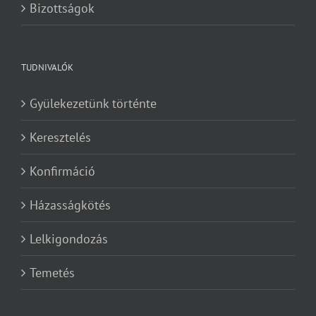
Bizottságok
TUDNIVALÓK
Gyülekezetünk történte
Keresztelés
Konfirmáció
Házasságkötés
Lelkigondozás
Temetés