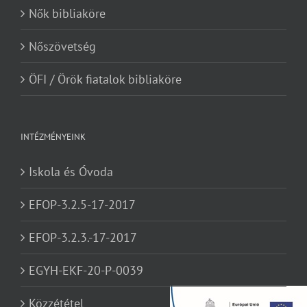
Nők bibliaköre
Nőszövetség
ÖFI / Örök fiatalok bibliaköre
INTÉZMÉNYEINK
Iskola és Óvoda
EFOP-3.2.5-17-2017
EFOP-3.2.3.-17-2017
EGYH-EKF-20-P-0039
Közzététel