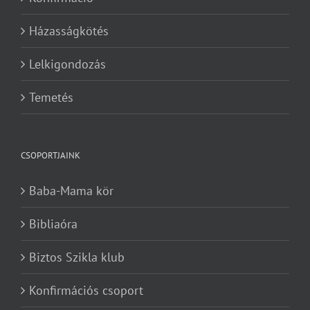
Házasságkötés
Lelkigondozás
Temetés
CSOPORTJAINK
Baba-Mama kör
Bibliaóra
Biztos Szikla klub
Konfirmációs csoport