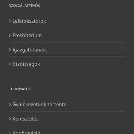
SZOLGÁLATTEVŐK
Lelkipásztorok
Presbitérium
Igazgatótanács
Bizottságok
TUDNIVALÓK
Gyülekezetünk történte
Keresztelés
Konfirmáció