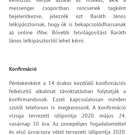
messenger csoportban nincsenek tagként
bejelentkezve, jelezzék ezt Baráth János
lelkipásztornak, hogy ők is bekapcsolódhassanak
az online ifibe. Bővebb felvilágosítást Baráth
János lelkipásztortól lehet kérni.
Konfirmáció
Péntekenként a 14 órakor kezdődő konfirmációs
felkészítő alkalmat távoktatásban folytatják a
konfirmandusok. Ezzel kapcsolatosan minden
szülőt telefonon is megkeresünk. A konfirmáció
vizsga tervezett időpontja 2020. május 24.
vasárnap 10 óra. Az ünnepélyes fogadalomtétel
és első úrvacsora vétel tervezett időpontja 2020.