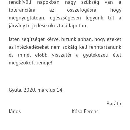
rendkívüli napokban nagy szükség van a
toleranciára, az összefogásra, hogy
megnyugtatóan, egészségesen legyünk túl a
járvány terjedése okozta állapoton.
Isten segítségét kérve, bízunk abban, hogy ezeket
az intézkedéseket nem sokáig kell fenntartanunk
és minél előbb visszatér a gyülekezeti élet
megszokott rendje!
Gyula, 2020. március 14.
Baráth
János Kósa Ferenc