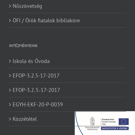
Nőszövetség
ÖFI / Örök fiatalok bibliaköre
INTÉZMÉNYEINK
Iskola és Óvoda
EFOP-3.2.5-17-2017
EFOP-3.2.3.-17-2017
EGYH-EKF-20-P-0039
Közzététel