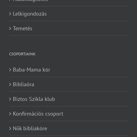
Lelkigondozás
Temetés
CSOPORTJAINK
Baba-Mama kör
Bibliaóra
Biztos Szikla klub
Konfirmációs csoport
Nők bibliaköre