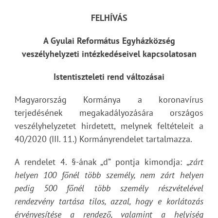
FELHÍVÁS
A Gyulai Református Egyházközség
veszélyhelyzeti intézkedéseivel kapcsolatosan
Istentiszteleti rend változásai
Magyarország Kormánya a koronavírus
terjedésének megakadályozására országos
veszélyhelyzetet hirdetett, melynek feltételeit a
40/2020 (III. 11.) Kormányrendelet tartalmazza.
A rendelet 4. §-ának „d” pontja kimondja: „
zárt
helyen 100 főnél több személy, nem zárt helyen
pedig 500 főnél több személy részvételével
rendezvény tartása tilos, azzal, hogy e korlátozás
érvényesítése a rendező, valamint a helyiség