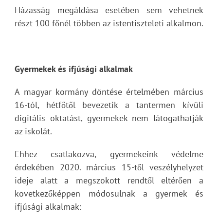
Házasság megáldása esetében sem vehetnek
részt 100 főnél többen az istentiszteleti alkalmon.
Gyermekek és ifjúsági alkalmak
A magyar kormány döntése értelmében március
16-tól, hétfőtől bevezetik a tantermen kívüli
digitális oktatást, gyermekek nem látogathatják
az iskolát.
Ehhez csatlakozva, gyermekeink védelme
érdekében 2020. március 15-től veszélyhelyzet
ideje alatt a megszokott rendtől eltérően a
következőképpen módosulnak a gyermek és
ifjúsági alkalmak: