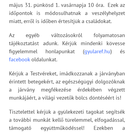
május 31. pünkösd 1. vasárnapja 10 óra. Ezek az
időpontok is módosulhatnak a veszélyhelyzet
miatt, erről is időben értesítjük a családokat.
Az egyéb változásokról folyamatosan
tájékoztatást adunk. Kérjük mindenki kövesse
figyelemmel honlapunkat (
gyularef.hu
) és
facebook
oldalunkat.
Kérjük a Testvéreket, imádkozzanak a járványban
érintett betegekért, az egészségügyi dolgozóknak
a járvány megfékezése érdekében végzett
munkájáért, a világi vezetők bölcs döntéséért is!
Tisztelettel kérjük a gyülekezeti tagokat segítsék
a további munkát kellő türelemmel, elfogadással,
támogató együttműködéssel! Ezekben a