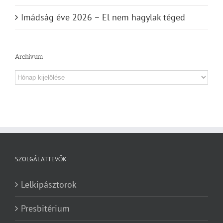
Imádság éve 2026 – El nem hagylak téged
Archívum
Archívum
SZOLGÁLATTEVŐK
Lelkipásztorok
Presbitérium