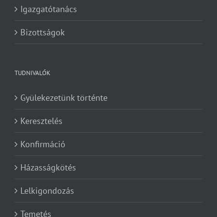
Igazgatótanács
Bizottságok
TUDNIVALÓK
Gyülekezetünk történte
Keresztelés
Konfirmáció
Házasságkötés
Lelkigondozás
Temetés