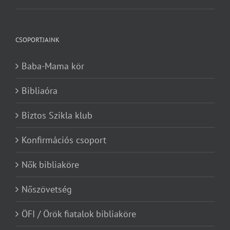
CSOPORTJAINK
Baba-Mama kör
Bibliaóra
Biztos Szikla klub
Konfirmációs csoport
Nők bibliaköre
Nőszövetség
ÖFI / Örök fiatalok bibliaköre