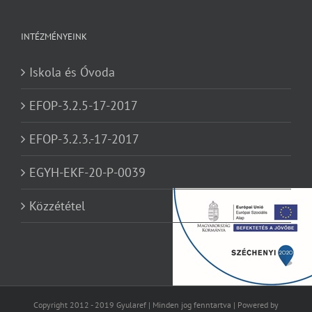
INTÉZMÉNYEINK
Iskola és Óvoda
EFOP-3.2.5-17-2017
EFOP-3.2.3.-17-2017
EGYH-EKF-20-P-0039
Közzététel
Copyright 2012 - 2019 Gyularef | Minden jog fenntartva | Powered by