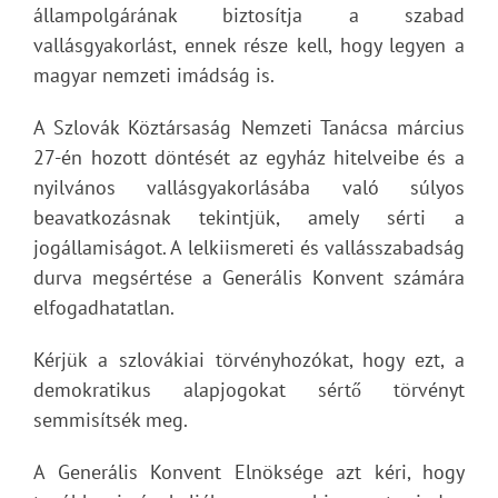
állampolgárának biztosítja a szabad
vallásgyakorlást, ennek része kell, hogy legyen a
magyar nemzeti imádság is.
A Szlovák Köztársaság Nemzeti Tanácsa március
27-én hozott döntését az egyház hitelveibe és a
nyilvános vallásgyakorlásába való súlyos
beavatkozásnak tekintjük, amely sérti a
jogállamiságot. A lelkiismereti és vallásszabadság
durva megsértése a Generális Konvent számára
elfogadhatatlan.
Kérjük a szlovákiai törvényhozókat, hogy ezt, a
demokratikus alapjogokat sértő törvényt
semmisítsék meg.
A Generális Konvent Elnöksége azt kéri, hogy