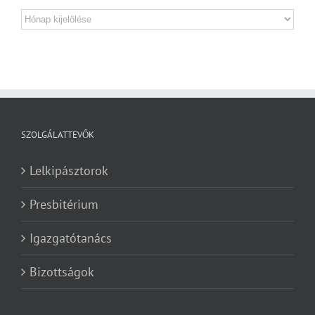
Archívum
SZOLGÁLATTEVŐK
Lelkipásztorok
Presbitérium
Igazgatótanács
Bizottságok