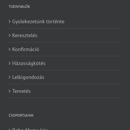
TUDNIVALÓK
Gyülekezetünk történte
Keresztelés
Konfirmáció
Házasságkötés
Lelkigondozás
Temetés
CSOPORTJAINK