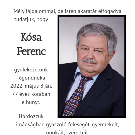
Mély fájdalommal, de Isten akaratát elfogadva
tudatjuk, hogy
Kósa
Ferenc
gyülekezetünk
főgondnoka
2022. május 8-án,
77 éves korában
elhunyt.
Hordozzuk
imádságban gyászoló feleségét, gyermekeit,
unokáit, szeretteit.