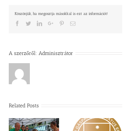
Köszönjük, ha megosztja másokkal is ezt az információt!
Facebook
Twitter
LinkedIn
Google+
Pinterest
Email
A szerzőről:
Adminisztrátor
Related Posts