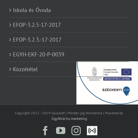
Iskola és Óvoda
EFOP-3.2.5-17-2017
EFOP-3.2.3.-17-2017
EGYH-EKF-20-P-0039
Közzététel
Copyright 2012 - 2019 Gyularef | Minden jog fenntartva | Powered by
Ügyfélút.hu marketing
Facebook
YouTube
Instagram
Élő