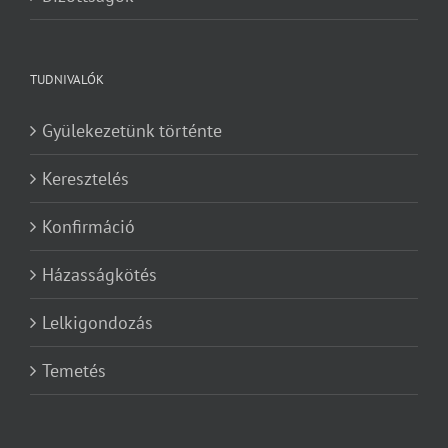
TUDNIVALÓK
Gyülekezetünk történte
Keresztelés
Konfirmáció
Házasságkötés
Lelkigondozás
Temetés