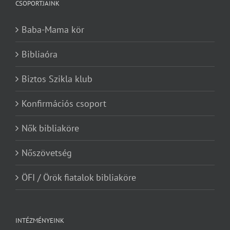
CSOPORTJAINK
Baba-Mama kör
Bibliaóra
Biztos Szikla klub
Konfirmációs csoport
Nők bibliaköre
Nőszövetség
ÖFI / Örök fiatalok bibliaköre
INTÉZMÉNYEINK