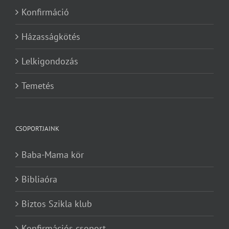
Konfirmáció
Házasságkötés
Lelkigondozás
Temetés
CSOPORTJAINK
Baba-Mama kör
Bibliaóra
Biztos Szikla klub
Konfirmációs csoport