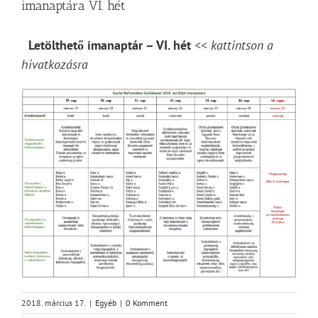
imanaptára VI. hét
Letölthető imanaptár – VI. hét
<< kattintson a
hivatkozásra
2018. március 17.
|
Egyéb
|
0 Komment