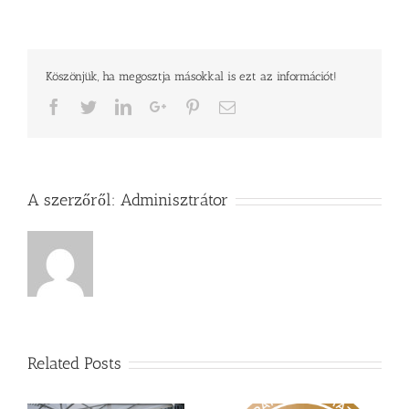
Köszönjük, ha megosztja másokkal is ezt az információt!
Facebook
Twitter
LinkedIn
Google+
Pinterest
Email
A szerzőről:
Adminisztrátor
Related Posts