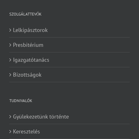
SZOLGÁLATTEVŐK
Lelkipásztorok
Presbitérium
Igazgatótanács
Bizottságok
TUDNIVALÓK
Gyülekezetünk történte
Keresztelés