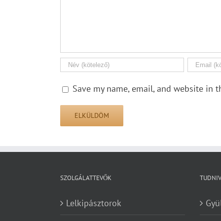
Save my name, email, and website in t
SZOLGÁLATTEVŐK
TUDNI
Lelkipásztorok
Gyü