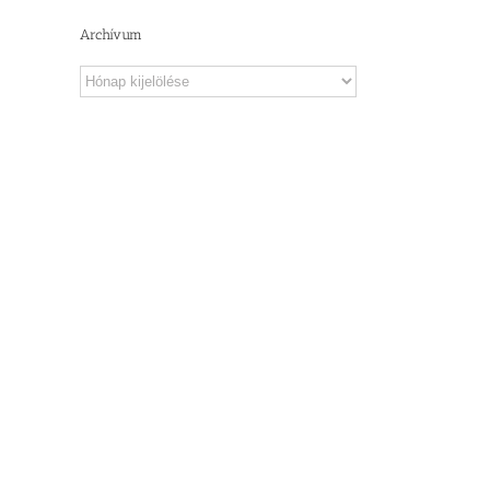
Archívum
Archívum
il