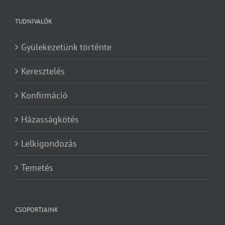
TUDNIVALÓK
Gyülekezetünk történte
Keresztelés
Konfirmáció
Házasságkötés
Lelkigondozás
Temetés
CSOPORTJAINK