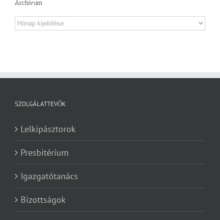
Archívum
Archívum
SZOLGÁLATTEVŐK
Lelkipásztorok
Presbitérium
Igazgatótanács
Bizottságok