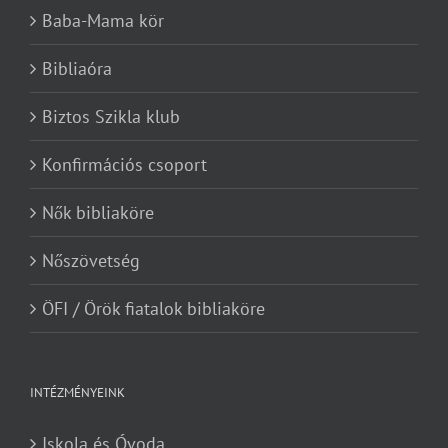
Baba-Mama kör
Bibliaóra
Biztos Szikla klub
Konfirmációs csoport
Nők bibliaköre
Nőszövetség
ÖFI / Örök fiatalok bibliaköre
INTÉZMÉNYEINK
Iskola és Óvoda