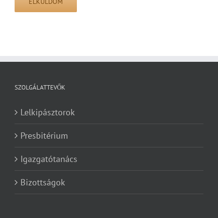
SZOLGÁLATTEVŐK
Lelkipásztorok
Presbitérium
Igazgatótanács
Bizottságok