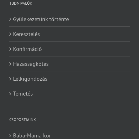
TUDNIVALÓK
Gyülekezetünk történte
Keresztelés
Konfirmáció
Házasságkötés
Lelkigondozás
Temetés
CSOPORTJAINK
Baba-Mama kör