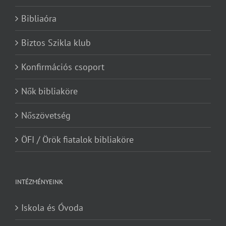
Bibliaóra
Biztos Szikla klub
Konfirmációs csoport
Nők bibliaköre
Nőszövetség
ÖFI / Örök fiatalok bibliaköre
INTÉZMÉNYEINK
Iskola és Óvoda