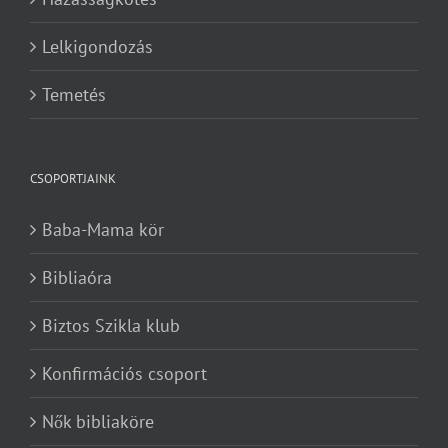
Lelkigondozás
Temetés
CSOPORTJAINK
Baba-Mama kör
Bibliaóra
Biztos Szikla klub
Konfirmációs csoport
Nők bibliaköre