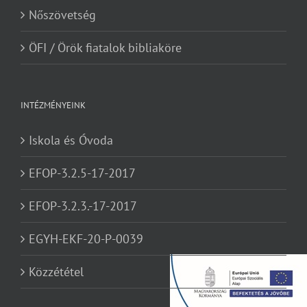
Nőszövetség
ÖFI / Örök fiatalok bibliaköre
INTÉZMÉNYEINK
Iskola és Óvoda
EFOP-3.2.5-17-2017
EFOP-3.2.3.-17-2017
EGYH-EKF-20-P-0039
Közzététel