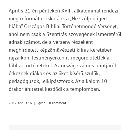
Április 21-én pénteken XVIII. alkalommal rendezi
meg református iskolánk a „Ne szóljon igéd
hiába” Országos Bibliai Történetmondó Versenyt,
ahol nem csak a Szentírás szövegének ismeretéről
adnak számot, de a verseny részeként
meghirdetett képzőművészeti kiírás keretében
rajzaikon, festményeiken is megörökítették a
bibliai történeteket. Az ország számos pontjáról
érkeznek diákok és az őket kísérő szülők,
pedagógusok, lelkipásztorok. Az alkalom 10
órakor áhítattal kezdődik a templomban.
2017. április 16.
|
Egyéb
|
0 Komment