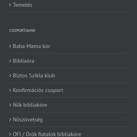
Temetés
CSOPORTJAINK
Baba-Mama kör
Bibliaóra
Biztos Szikla klub
Konfirmációs csoport
Nők bibliaköre
Nőszövetség
ÖFI / Örök fiatalok bibliaköre