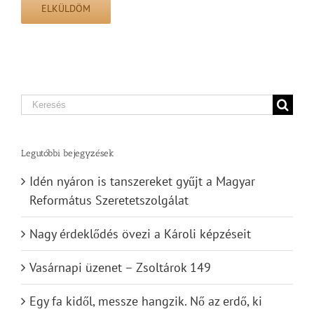
Search
for:
Legutóbbi bejegyzések
Idén nyáron is tanszereket gyűjt a Magyar
Református Szeretetszolgálat
Nagy érdeklődés övezi a Károli képzéseit
Vasárnapi üzenet – Zsoltárok 149
Egy fa kidől, messze hangzik. Nő az erdő, ki