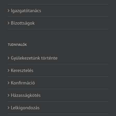
Igazgatótanács
Bizottságok
TUDNIVALÓK
Gyülekezetünk történte
Keresztelés
Konfirmáció
Házasságkötés
Lelkigondozás