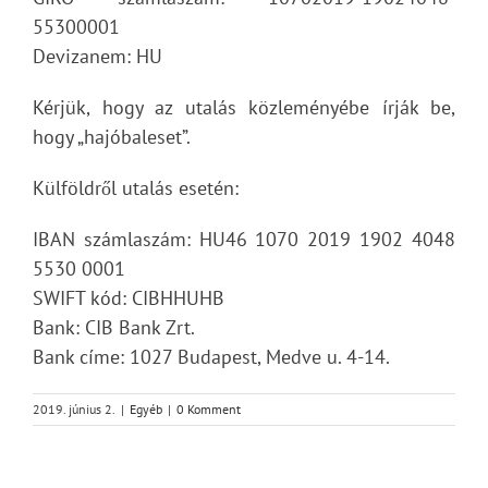
55300001
Devizanem: HU
Kérjük, hogy az utalás közleményébe írják be,
hogy „hajóbaleset”.
Külföldről utalás esetén:
IBAN számlaszám: HU46 1070 2019 1902 4048
5530 0001
SWIFT kód: CIBHHUHB
Bank: CIB Bank Zrt.
Bank címe: 1027 Budapest, Medve u. 4-14.
2019. június 2.
|
Egyéb
|
0 Komment