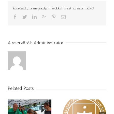
Köszönjük, ha megosztja másokkal is ezt az információt!
Facebook
Twitter
LinkedIn
Google+
Pinterest
Email
A szerzőről:
Adminisztrátor
Related Posts