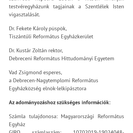
testvéregyházunk tagjainak a Szentlélek Isten
vigasztalását.
Dr. Fekete Károly püspök,
Tiszántúli Református Egyházkerület
Dr. Kustár Zoltán rektor,
Debreceni Református Hittudományi Egyetem
Vad Zsigmond esperes,
a Debrecen-Nagytemplomi Református
Egyházközség elnök-lelkipásztora
Az adományozáshoz szükséges információk:
Számla tulajdonosa: Magyarországi Református
Egyház
GIRO számlaszám: 10702019-19024048-