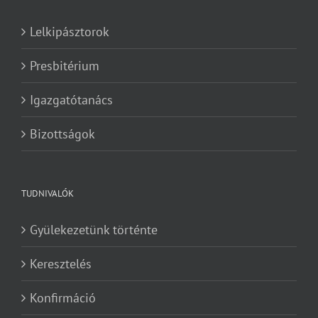
Lelkipásztorok
Presbitérium
Igazgatótanács
Bizottságok
TUDNIVALÓK
Gyülekezetünk történte
Keresztelés
Konfirmáció