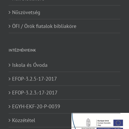
Nőszövetség
ÖFI / Örök fiatalok bibliaköre
INTÉZMÉNYEINK
Iskola és Óvoda
EFOP-3.2.5-17-2017
EFOP-3.2.3.-17-2017
EGYH-EKF-20-P-0039
Közzététel