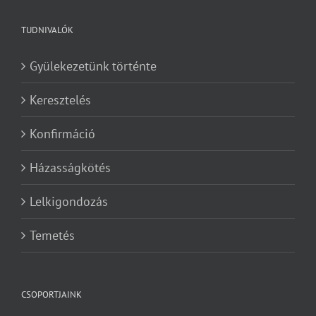
TUDNIVALÓK
Gyülekezetünk történte
Keresztelés
Konfirmáció
Házasságkötés
Lelkigondozás
Temetés
CSOPORTJAINK