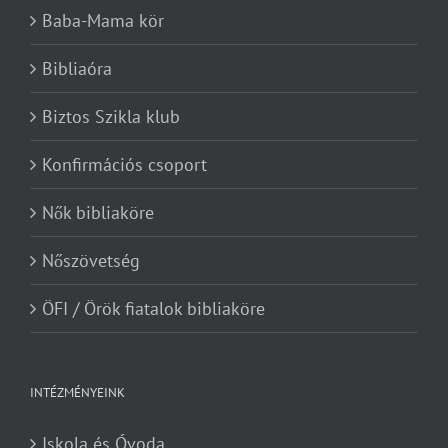
Baba-Mama kör
Bibliaóra
Biztos Szikla klub
Konfirmációs csoport
Nők bibliaköre
Nőszövetség
ÖFI / Örök fiatalok bibliaköre
INTÉZMÉNYEINK
Iskola és Óvoda