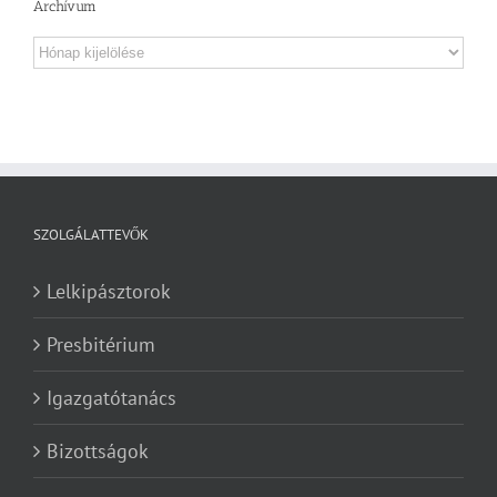
Archívum
Archívum
SZOLGÁLATTEVŐK
Lelkipásztorok
Presbitérium
Igazgatótanács
Bizottságok