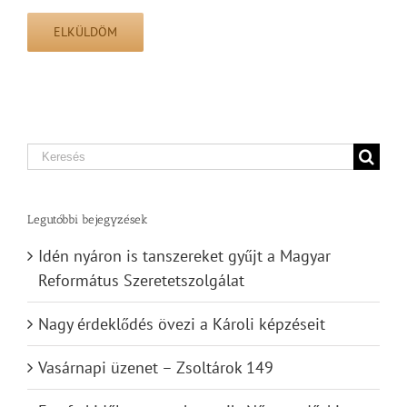
Search
for:
Legutóbbi bejegyzések
Idén nyáron is tanszereket gyűjt a Magyar
Református Szeretetszolgálat
Nagy érdeklődés övezi a Károli képzéseit
Vasárnapi üzenet – Zsoltárok 149