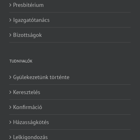
Presbitérium
Igazgatótanács
Bizottságok
TUDNIVALÓK
Gyülekezetünk történte
Keresztelés
Konfirmáció
Házasságkötés
Lelkigondozás