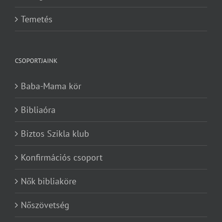
Temetés
CSOPORTJAINK
Baba-Mama kör
Bibliaóra
Biztos Szikla klub
Konfirmációs csoport
Nők bibliaköre
Nőszövetség