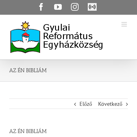
Skip
Facebook
YouTube
Instagram
Élő
to
közvetítés
content
AZ ÉN BIBLIÁM
Előző
Következő
AZ ÉN BIBLIÁM