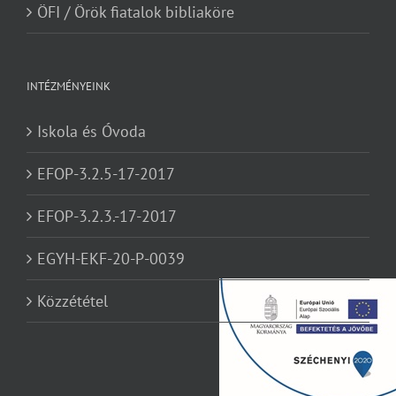
ÖFI / Örök fiatalok bibliaköre
INTÉZMÉNYEINK
Iskola és Óvoda
EFOP-3.2.5-17-2017
EFOP-3.2.3.-17-2017
EGYH-EKF-20-P-0039
Közzététel