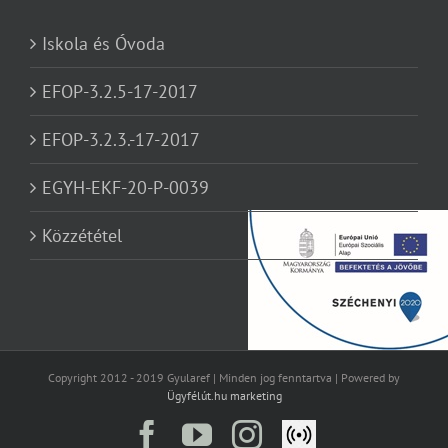
Iskola és Óvoda
EFOP-3.2.5-17-2017
EFOP-3.2.3.-17-2017
EGYH-EKF-20-P-0039
Közzététel
Copyright 2012 - 2019 Gyularef | Minden jog fenntartva | Powered by
Ügyfélút.hu marketing
Facebook
YouTube
Instagram
Élő