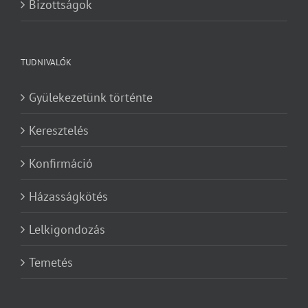
Bizottságok
TUDNIVALÓK
Gyülekezetünk történte
Keresztelés
Konfirmáció
Házasságkötés
Lelkigondozás
Temetés