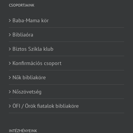
CSOPORTJAINK
Baba-Mama kör
Bibliaóra
Biztos Szikla klub
Konfirmációs csoport
Nők bibliaköre
Nőszövetség
ÖFI / Örök fiatalok bibliaköre
INTÉZMÉNYEINK