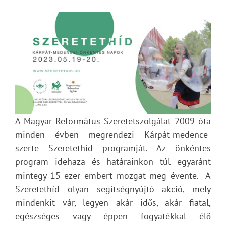
A Magyar Református Szeretetszolgálat 2009 óta
minden évben megrendezi Kárpát-medence-
szerte Szeretethíd programját. Az önkéntes
program idehaza és határainkon túl egyaránt
mintegy 15 ezer embert mozgat meg évente. A
Szeretethíd olyan segítségnyújtó akció, mely
mindenkit vár, legyen akár idős, akár fiatal,
egészséges vagy éppen fogyatékkal élő