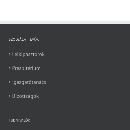
SZOLGÁLATTEVŐK
Lelkipásztorok
Presbitérium
Igazgatótanács
Bizottságok
TUDNIVALÓK