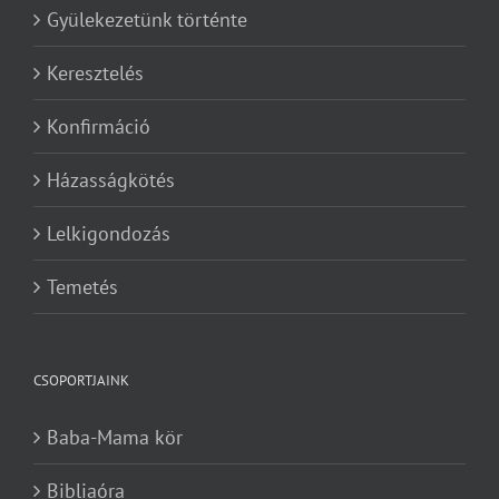
Gyülekezetünk történte
Keresztelés
Konfirmáció
Házasságkötés
Lelkigondozás
Temetés
CSOPORTJAINK
Baba-Mama kör
Bibliaóra