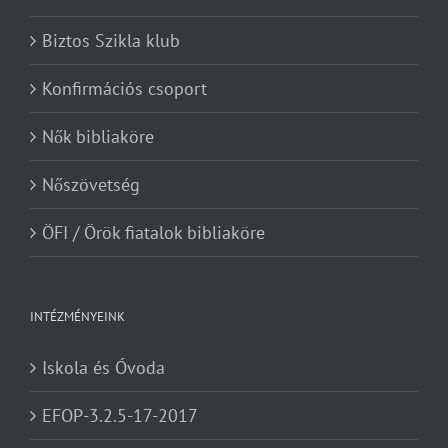
Biztos Szikla klub
Konfirmációs csoport
Nők bibliaköre
Nőszövetség
ÖFI / Örök fiatalok bibliaköre
INTÉZMÉNYEINK
Iskola és Óvoda
EFOP-3.2.5-17-2017