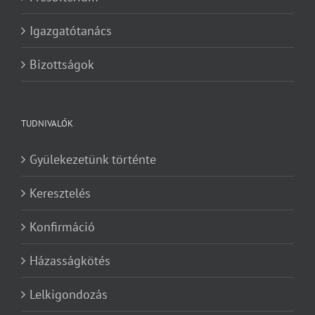
Igazgatótanács
Bizottságok
TUDNIVALÓK
Gyülekezetünk történte
Keresztelés
Konfirmáció
Házasságkötés
Lelkigondozás