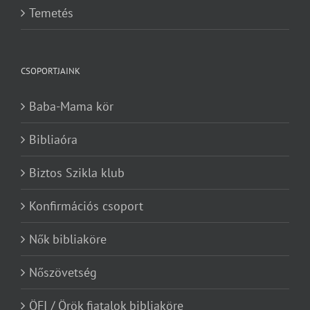
Temetés
CSOPORTJAINK
Baba-Mama kör
Bibliaóra
Biztos Szikla klub
Konfirmációs csoport
Nők bibliaköre
Nőszövetség
ÖFI / Örök fiatalok bibliaköre