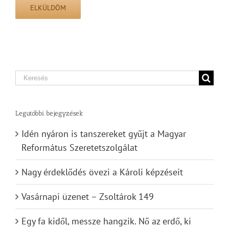
Search
for:
Legutóbbi bejegyzések
Idén nyáron is tanszereket gyűjt a Magyar
Református Szeretetszolgálat
Nagy érdeklődés övezi a Károli képzéseit
Vasárnapi üzenet – Zsoltárok 149
Egy fa kidől, messze hangzik. Nő az erdő, ki