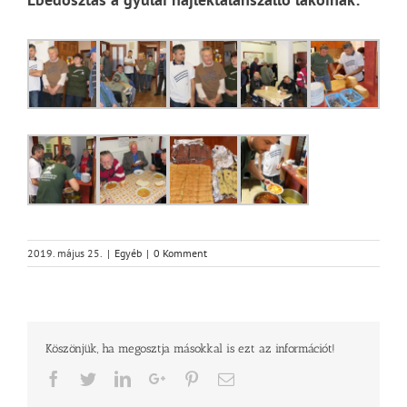
2019. május 25.
|
Egyéb
|
0 Komment
Köszönjük, ha megosztja másokkal is ezt az információt!
Facebook
Twitter
LinkedIn
Google+
Pinterest
Email