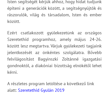
Isten segítségét kérjük ahhoz, hogy hidat tudjunk
építeni a generációk között, a segítségnyújtók és
rászorulók, világ és társadalom, Isten és ember
között.
Ezért csatlakozott gyülekezetünk az országos
Szeretethíd programhoz, amely május 24-26.
között lesz megtartva. Várjuk gyülekezeti tagjaink
jelentkezését az önkéntes szolgálatra. Bővebb
felvilágosítást Bagyinszki Zoltánné igazgatási
gondnoktól, a diakóniai bizottság elnökétől lehet
kérni.
A részletes program letöltése a következő link
alatt:
Szeretethíd Gyulán 2019