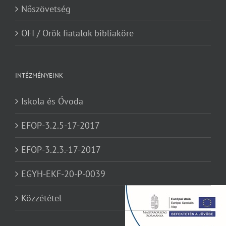
Nőszövetség
ÖFI / Örök fiatalok bibliaköre
INTÉZMÉNYEINK
Iskola és Óvoda
EFOP-3.2.5-17-2017
EFOP-3.2.3.-17-2017
EGYH-EKF-20-P-0039
Közzététel