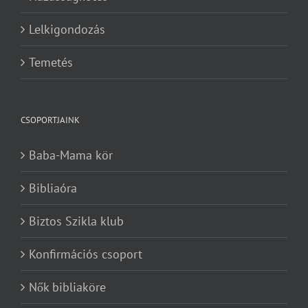
Lelkigondozás
Temetés
CSOPORTJAINK
Baba-Mama kör
Bibliaóra
Biztos Szikla klub
Konfirmációs csoport
Nők bibliaköre