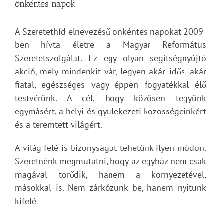
önkéntes napok
A Szeretethíd elnevezésű önkéntes napokat 2009-
ben hívta életre a Magyar Református
Szeretetszolgálat. Ez egy olyan segítségnyújtó
akció, mely mindenkit vár, legyen akár idős, akár
fiatal, egészséges vagy éppen fogyatékkal élő
testvérünk. A cél, hogy közösen tegyünk
egymásért, a helyi és gyülekezeti közösségeinkért
és a teremtett világért.
A világ felé is bizonyságot tehetünk ilyen módon.
Szeretnénk megmutatni, hogy az egyház nem csak
magával törődik, hanem a környezetével,
másokkal is. Nem zárkózunk be, hanem nyitunk
kifelé.