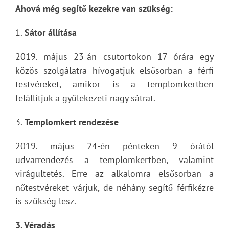
Ahová még segítő kezekre van szükség:
1.
Sátor állítása
2019. május 23-án csütörtökön 17 órára egy
közös szolgálatra hívogatjuk elsősorban a férfi
testvéreket, amikor is a templomkertben
felállítjuk a gyülekezeti nagy sátrat.
3.
Templomkert rendezése
2019. május 24-én pénteken 9 órától
udvarrendezés a templomkertben, valamint
virágültetés. Erre az alkalomra elsősorban a
nőtestvéreket várjuk, de néhány segítő férfikézre
is szükség lesz.
3. Véradás