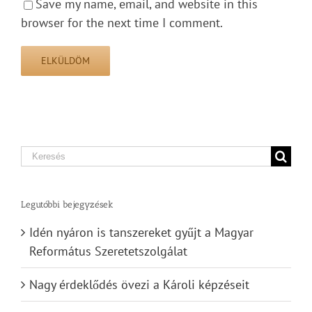
Save my name, email, and website in this
browser for the next time I comment.
Search
for:
Legutóbbi bejegyzések
Idén nyáron is tanszereket gyűjt a Magyar
Református Szeretetszolgálat
Nagy érdeklődés övezi a Károli képzéseit