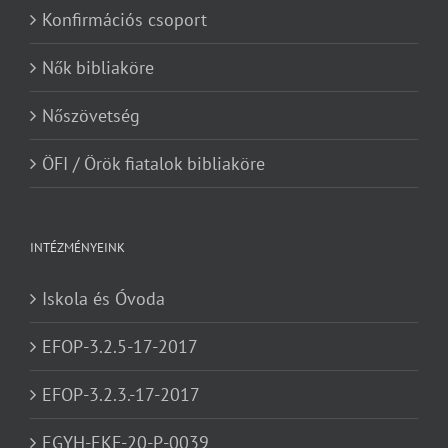
Konfirmációs csoport
Nők bibliaköre
Nőszövetség
ÖFI / Örök fiatalok bibliaköre
INTÉZMÉNYEINK
Iskola és Óvoda
EFOP-3.2.5-17-2017
EFOP-3.2.3.-17-2017
EGYH-EKF-20-P-0039