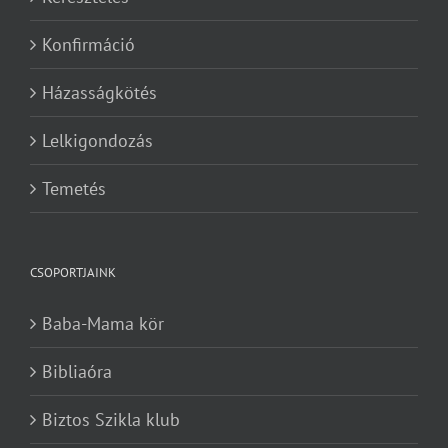
Konfirmáció
Házasságkötés
Lelkigondozás
Temetés
CSOPORTJAINK
Baba-Mama kör
Bibliaóra
Biztos Szikla klub