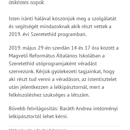
önkéntes napok
Isten iránti hálával köszönjük meg a szolgálatát
és segítségét mindazoknak akik részt vettek a
2019. évi Szeretethíd programban.
2019. május 29-én szerdán 14 és 17 óra között a
Magvető Református Általános Iskolában a
Szeretethíd utóprogramjaként véradást
szervezünk. Kérjük gyülekezeti tagjainkat, hogy
aki részt tud venni a véradáson, az istentisztelet
után jelentkezzen a lelkipásztornál, mert a
felkészüléshez szükséges a létszám.
Bővebb felvilágosítás: Baráth Andrea intézményi
lelkipásztortól lehet kérni.