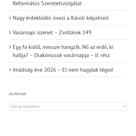
Református Szeretetszolgálat
Nagy érdeklődés övezi a Károli képzéseit
Vasárnapi üzenet – Zsoltárok 149
Egy fa kidől, messze hangzik. Nő az erdő, ki
hallja? – Diakónusok vasárnapja – II. rész
Imádság éve 2026 – El nem hagylak téged
Archívum
Archívum