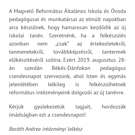
A Magvető Református Általános Iskola és Óvoda
pedagógusai és munkatársai az elmúlt napokban
arra készülnek, hogy hamarosan kezdődik az új
iskolai tanév. Szeretnénk, ha a felkészülés
azonban nem „csak” az értekezletekről,
tanmenetekről, továbbképzésről, tantermek
előkészítéséről szólna. Ezért 2019. augusztus 28-
án szerdán Békés-Dánfokon pedagógus
csendesnapot szervezünk, ahol Isten és egymás
jelenlétében lelkileg is felkészülhetnek
református intézményeink dolgozói az új tanévre.
Kérjük gyülekezetük tagjait, hordozzák
imádságban ezt a csendesnapot!
Baráth Andrea intézményi lelkész