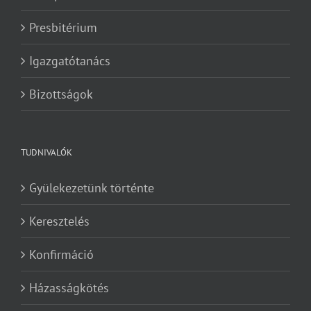
Presbitérium
Igazgatótanács
Bizottságok
TUDNIVALÓK
Gyülekezetünk történte
Keresztelés
Konfirmáció
Házasságkötés