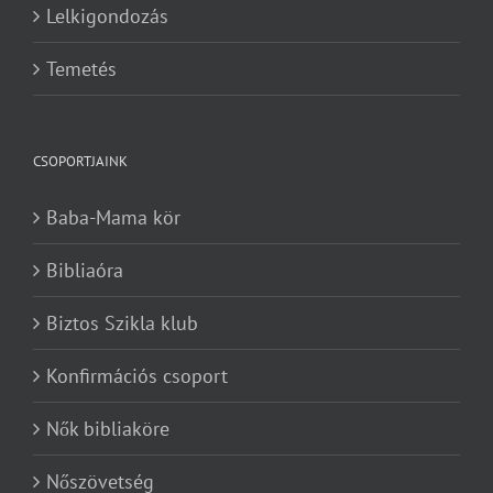
Lelkigondozás
Temetés
CSOPORTJAINK
Baba-Mama kör
Bibliaóra
Biztos Szikla klub
Konfirmációs csoport
Nők bibliaköre
Nőszövetség