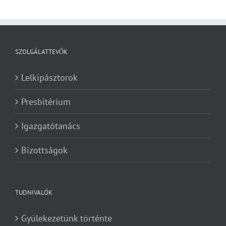
SZOLGÁLATTEVŐK
Lelkipásztorok
Presbitérium
Igazgatótanács
Bizottságok
TUDNIVALÓK
Gyülekezetünk történte