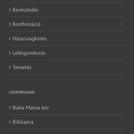
Keresztelés
Konfirmáció
Házasságkötés
Lelkigondozás
Temetés
CSOPORTJAINK
Baba-Mama kör
Bibliaóra