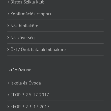
Biztos Szikla klub
Konfirmációs csoport
Nők bibliaköre
Nőszövetség
ÖFI / Örök fiatalok bibliaköre
INTÉZMÉNYEINK
Iskola és Óvoda
EFOP-3.2.5-17-2017
EFOP-3.2.3.-17-2017