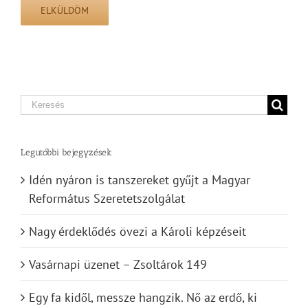
Search
for:
Legutóbbi bejegyzések
Idén nyáron is tanszereket gyűjt a Magyar
Református Szeretetszolgálat
Nagy érdeklődés övezi a Károli képzéseit
Vasárnapi üzenet – Zsoltárok 149
Egy fa kidől, messze hangzik. Nő az erdő, ki