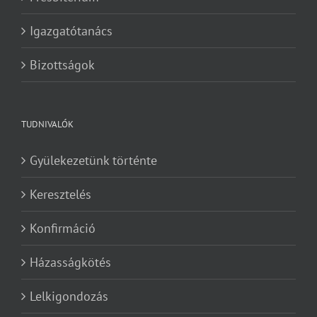
Igazgatótanács
Bizottságok
TUDNIVALÓK
Gyülekezetünk történte
Keresztelés
Konfirmáció
Házasságkötés
Lelkigondozás