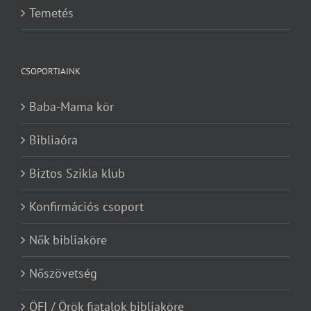
Temetés
CSOPORTJAINK
Baba-Mama kör
Bibliaóra
Biztos Szikla klub
Konfirmációs csoport
Nők bibliaköre
Nőszövetség
ÖFI / Örök fiatalok bibliaköre