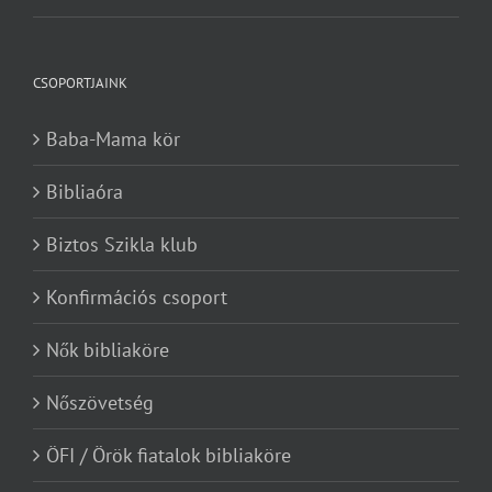
CSOPORTJAINK
Baba-Mama kör
Bibliaóra
Biztos Szikla klub
Konfirmációs csoport
Nők bibliaköre
Nőszövetség
ÖFI / Örök fiatalok bibliaköre