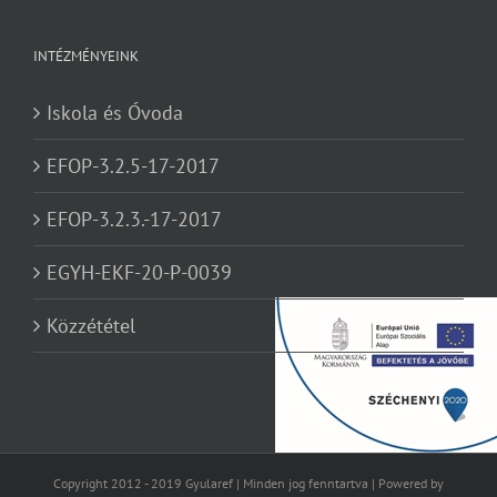
INTÉZMÉNYEINK
Iskola és Óvoda
EFOP-3.2.5-17-2017
EFOP-3.2.3.-17-2017
EGYH-EKF-20-P-0039
Közzététel
Copyright 2012 - 2019 Gyularef | Minden jog fenntartva | Powered by