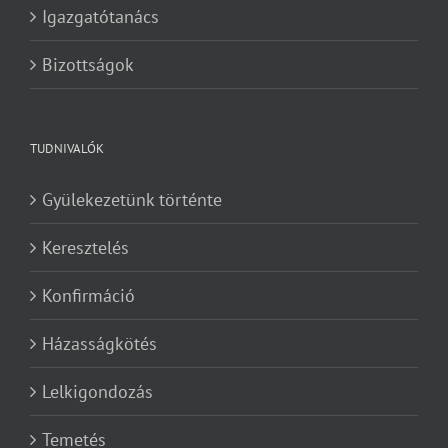
Igazgatótanács
Bizottságok
TUDNIVALÓK
Gyülekezetünk történte
Keresztelés
Konfirmáció
Házasságkötés
Lelkigondozás
Temetés