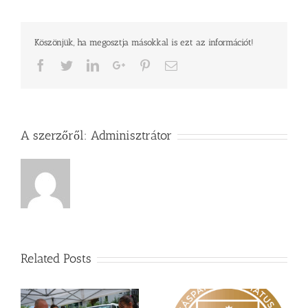
Köszönjük, ha megosztja másokkal is ezt az információt!
Facebook
Twitter
LinkedIn
Google+
Pinterest
Email
A szerzőről:
Adminisztrátor
Related Posts