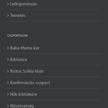
Lelkigondozás
Temetés
CSOPORTJAINK
Baba-Mama kör
Bibliaóra
Biztos Szikla klub
Konfirmációs csoport
Nők bibliaköre
Nőszövetség