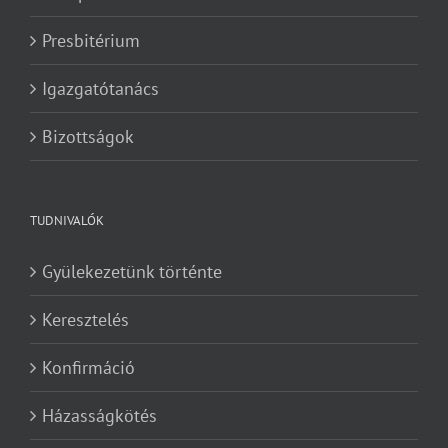
Presbitérium
Igazgatótanács
Bizottságok
TUDNIVALÓK
Gyülekezetünk történte
Keresztelés
Konfirmáció
Házasságkötés