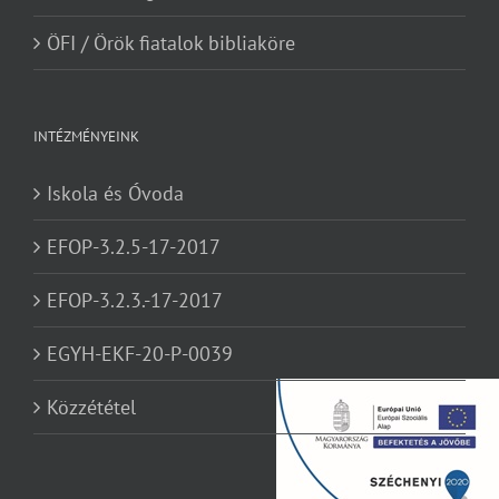
ÖFI / Örök fiatalok bibliaköre
INTÉZMÉNYEINK
Iskola és Óvoda
EFOP-3.2.5-17-2017
EFOP-3.2.3.-17-2017
EGYH-EKF-20-P-0039
Közzététel