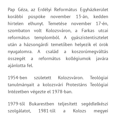
Pap Géza, az Erdélyi Református Egyházkerület
korábbi püspöke november 13-án, kedden
hirtelen elhunyt. Temetése november 17-én,
szombaton volt Kolozsváron, a Farkas utcai
református templomból. A gyászistentisztelet
után a házsongárdi temetőben helyezik el örök
nyugalomra. A család a koszorúmegváltás
összegét a református kollégiumok javára
ajánlotta fel.
1954-ben született Kolozsváron. Teológiai
tanulmányait a kolozsvári Protestáns Teológiai
Intézetben végezte el 1978-ban.
1979-től Bukarestben teljesített segédlelkészi
szolgálatot, 1981-től a Kolozs megyei