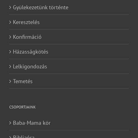
Gyülekezetünk történte
Keresztelés
Konfirmáció
Házasságkötés
Lelkigondozás
Temetés
CSOPORTJAINK
Baba-Mama kör
Bibliaóra