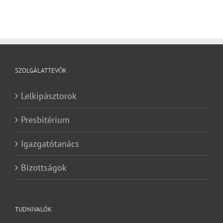
SZOLGÁLATTEVŐK
Lelkipásztorok
Presbitérium
Igazgatótanács
Bizottságok
TUDNIVALÓK