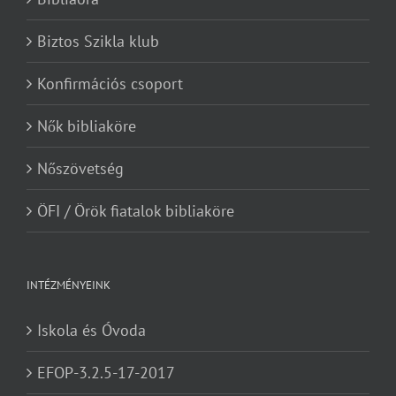
Biztos Szikla klub
Konfirmációs csoport
Nők bibliaköre
Nőszövetség
ÖFI / Örök fiatalok bibliaköre
INTÉZMÉNYEINK
Iskola és Óvoda
EFOP-3.2.5-17-2017