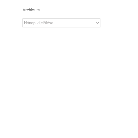
Archívum
Archívum
il