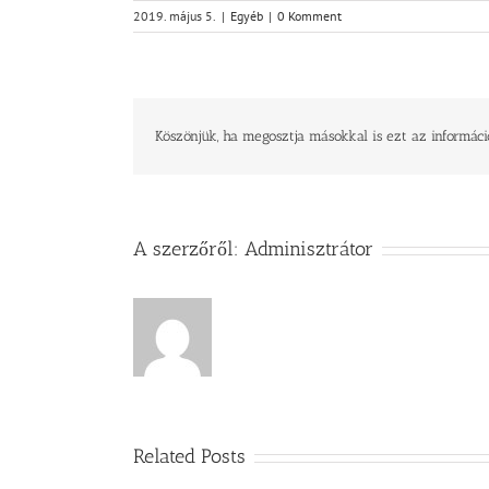
2019. május 5.
|
Egyéb
|
0 Komment
Köszönjük, ha megosztja másokkal is ezt az informáci
A szerzőről:
Adminisztrátor
Related Posts