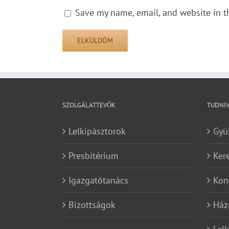
Save my name, email, and website in t
SZOLGÁLATTEVŐK
TUDNI
Lelkipásztorok
Gyü
Presbitérium
Ker
Igazgatótanács
Kon
Bizottságok
Ház