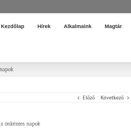
Kezdőlap
Hírek
Alkalmaink
Magtár
 napok
Előző
Következő
us önkéntes napok